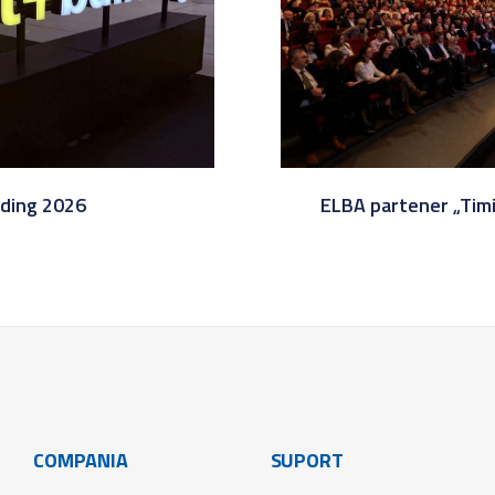
lding 2026
ELBA partener „Tim
COMPANIA
SUPORT