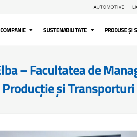
AUTOMOTIVE
L
COMPANIE
SUSTENABILITATE
PRODUSE ȘI S
 Elba – Facultatea de Man
Producție și Transporturi