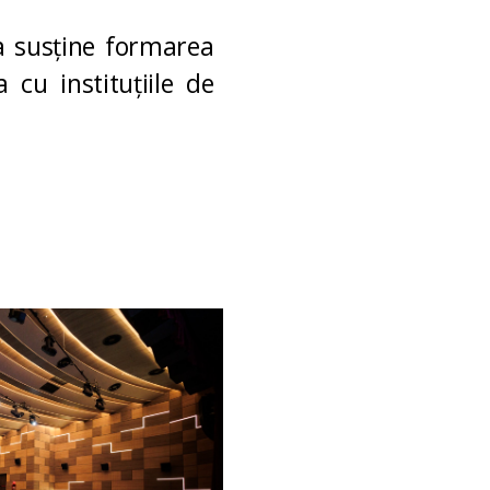
 a susține formarea
 cu instituțiile de