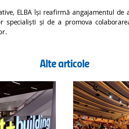
țiative, ELBA își reafirmă angajamentul de
lor specialiști și de a promova colaborarea
or.
Alte articole