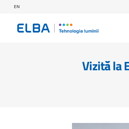
EN
Vizită la