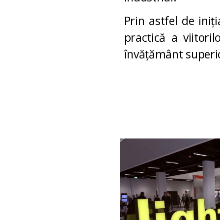
Prin astfel de ini
practică a viitori
învățământ superi