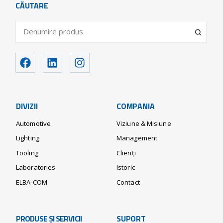
CĂUTARE
DIVIZII
COMPANIA
Automotive
Viziune & Misiune
Lighting
Management
Tooling
Clienți
Laboratories
Istoric
ELBA-COM
Contact
PRODUSE ȘI SERVICII
SUPORT