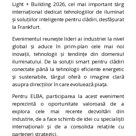
Light + Building 2026
, cel mai important târg
internațional dedicat tehnologiilor de iluminat
și soluțiilor inteligente pentru clădiri, desfășurat
la
Frankfurt
.
Evenimentul reunește lideri ai industriei la nivel
global și aduce în prim-plan cele mai noi
inovații, tehnologii și tendințe din domeniul
iluminatului. De la soluții smart pentru clădiri
conectate până la tehnologii eficiente energetic
și sustenabile, târgul oferă o imagine clară
asupra direcțiilor în care evoluează piața.
Pentru ELBA, participarea la acest eveniment
reprezintă o oportunitate valoroasă de a
explora cele mai recente dezvoltări din
industrie, de a face schimb de idei cu specialiști
internaționali și de a consolida relațiile cu
parteneri strategici.