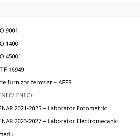
SO 9001
ISO 14001
ISO 45001
IATF 16949
 de furnizor feroviar – AFER
 ENEC/ ENEC+
NAR 2021-2025 – Laborator Fotometric
RENAR 2023-2027 – Laborator Electromecanic
 mediu