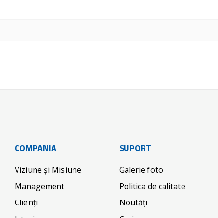
COMPANIA
SUPORT
Viziune și Misiune
Galerie foto
Management
Politica de calitate
Clienți
Noutăți