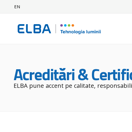
EN
Acreditări & Certi
Acreditări & Certif
ELBA pune accent pe calitate, responsabilita