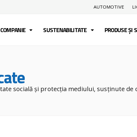
AUTOMOTIVE
L
COMPANIE
SUSTENABILITATE
PRODUSE ȘI S
ficate
icate
te socială și protecția mediului, susținute de ce