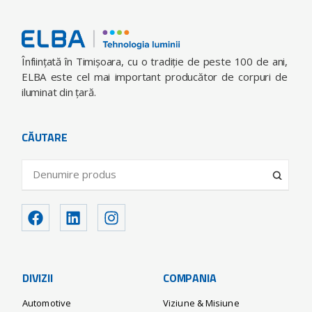
Înfiinţată în Timişoara, cu o tradiţie de peste 100 de ani,
ELBA este cel mai important producător de corpuri de
iluminat din ţară.
CĂUTARE
DIVIZII
COMPANIA
Automotive
Viziune & Misiune