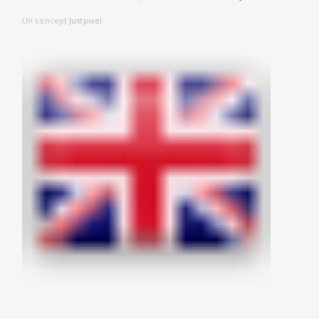
Un concept
Justpixel