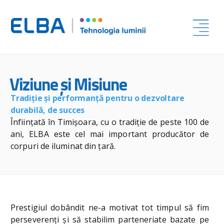
Viziune & Misiune
Viziune și Misiune
Tradiţie şi performanţă pentru o dezvoltare
durabilă, de succes
Înfiinţată în Timişoara, cu o tradiţie de peste 100 de
ani, ELBA este cel mai important producător de
corpuri de iluminat din ţară.
Prestigiul dobândit ne-a motivat tot timpul să fim
perseverenți și să stabilim parteneriate bazate pe