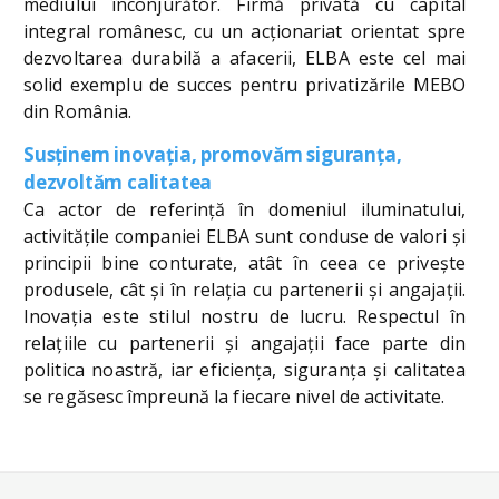
mediului înconjurător. Firmă privată cu capital
integral românesc, cu un acţionariat orientat spre
dezvoltarea durabilă a afacerii, ELBA este cel mai
solid exemplu de succes pentru privatizările MEBO
din România.
Susţinem inovaţia, promovăm siguranţa,
dezvoltăm calitatea
Ca actor de referinţă în domeniul iluminatului,
activităţile companiei ELBA sunt conduse de valori şi
principii bine conturate, atât în ceea ce priveşte
produsele, cât şi în relaţia cu partenerii şi angajaţii.
Inovaţia este stilul nostru de lucru. Respectul în
relaţiile cu partenerii şi angajaţii face parte din
politica noastră, iar eficienţa, siguranţa şi calitatea
se regăsesc împreună la fiecare nivel de activitate.