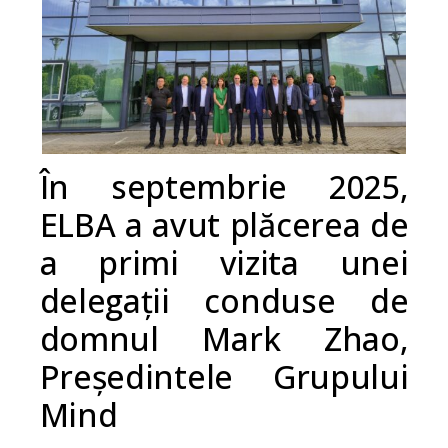
În septembrie 2025,
ELBA a avut plăcerea de
a primi vizita unei
delegații conduse de
domnul Mark Zhao,
Președintele Grupului
Mind