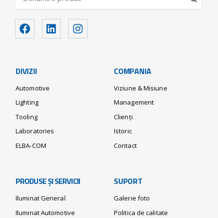
DIVIZII
COMPANIA
Automotive
Viziune & Misiune
Lighting
Management
Tooling
Clienți
Laboratories
Istoric
ELBA-COM
Contact
PRODUSE ȘI SERVICII
SUPORT
Iluminat General
Galerie foto
Iluminat Automotive
Politica de calitate