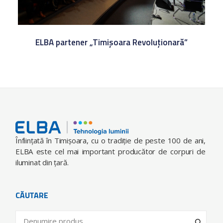
ELBA partener „Timișoara Revoluționară”
Înfiinţată în Timişoara, cu o tradiţie de peste 100 de ani,
ELBA este cel mai important producător de corpuri de
iluminat din ţară.
CĂUTARE