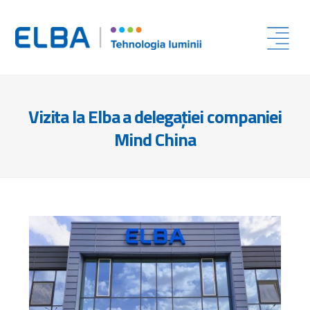
Vizita la Elba a delegației companiei
Mind China