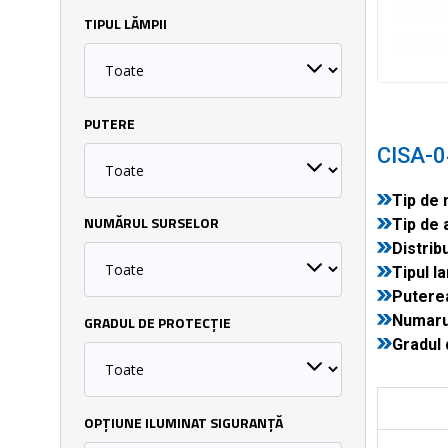
TIPUL LĂMPII
PUTERE
CISA-0
Tip de 
Tip de 
NUMĂRUL SURSELOR
Distribu
Tipul la
Puterea
Numarul
GRADUL DE PROTECȚIE
Gradul 
OPȚIUNE ILUMINAT SIGURANȚĂ