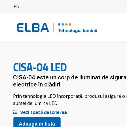
EN
CISA-04 LED
CISA-04 este un corp de iluminat de siguran
electrice în clădiri.
Prin tehnologia LED încorporată, produsul asigură o r
sursei de lumină LED.
vezi toată descrierea
Adaugă în listă