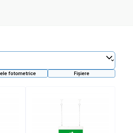
ele fotometrice
Fișiere