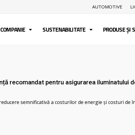
AUTOMOTIVE
L
COMPANIE
SUSTENABILITATE
PRODUSE ȘI S
ță recomandat pentru asigurarea iluminatului de
educere semnificativă a costurilor de energie și costuri de î