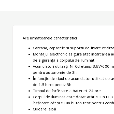
Are următoarele caracteristici:
Carcasa, capacele şi suportii de fixare realiz
Montajul electronic asigură atât încărcarea a
de siguranţă a corpului de iluminat
Acumulatori utilizaţi: Ni-Cd etanşi 3.6V/60
pentru autonomie de 3h
În funcţie de tipul de acumulator utilizat se
de 1.5 h respectiv 3h
Timpul de încărcare a bateriei: 24 ore
Corpul de iluminat este dotat atât cu un LED
încărcare cât şi cu un buton test pentru verif
Culoare: albă