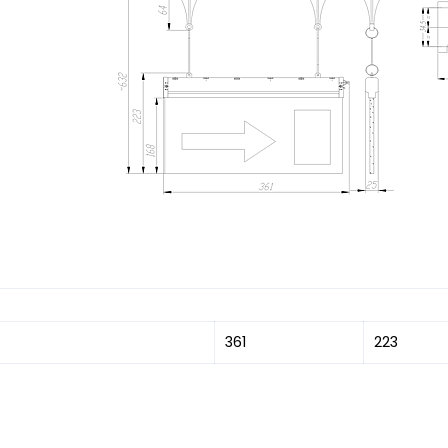
361
223