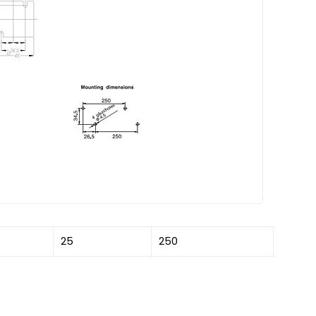
25
250