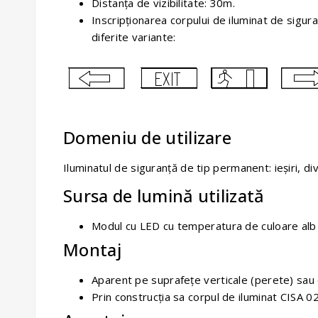
Distanța de vizibilitate: 30m.
Inscripţionarea corpului de iluminat de sigura
diferite variante:
Domeniu de utilizare
Iluminatul de siguranţă de tip permanent: ieşiri, diver
Sursa de lumină utilizată
Modul cu LED cu temperatura de culoare alb 
Montaj
Aparent pe suprafeţe verticale (perete) sau 
Prin construcţia sa corpul de iluminat CISA 