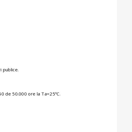
i publice.
B50 de 50.000 ore la Ta=25ºC.