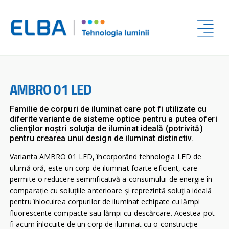
AMBRO 01 LED
Familie de corpuri de iluminat care pot fi utilizate cu
diferite variante de sisteme optice pentru a putea oferi
clienţilor noştri soluţia de iluminat ideală (potrivită)
pentru crearea unui design de iluminat distinctiv.
Varianta AMBRO 01 LED, încorporând tehnologia LED de
ultimă oră, este un corp de iluminat foarte eficient, care
permite o reducere semnificativă a consumului de energie în
comparaţie cu soluţiile anterioare şi reprezintă soluţia ideală
pentru înlocuirea corpurilor de iluminat echipate cu lămpi
fluorescente compacte sau lămpi cu descărcare. Acestea pot
fi acum înlocuite de un corp de iluminat cu o construcţie