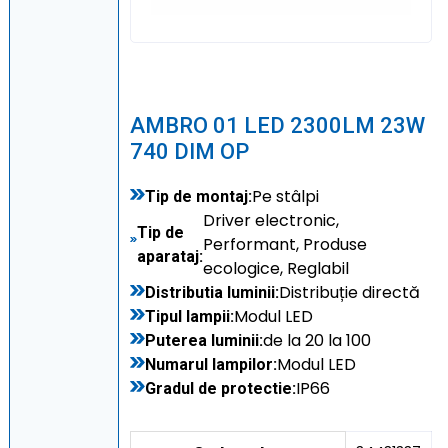
AMBRO 01 LED 2300LM 23W
740 DIM OP
Pe stâlpi
Tip de montaj:
Driver electronic,
Tip de
Performant, Produse
aparataj:
ecologice, Reglabil
Distribuție directă
Distributia luminii:
Modul LED
Tipul lampii:
de la 20 la 100
Puterea luminii:
Modul LED
Numarul lampilor:
IP66
Gradul de protectie: