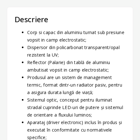
Descriere
Corp si capac din aluminiu turnat sub presiune
vopsit in camp electrostatic;
Dispersor din policarbonat transparent/opal
rezistent la UV;
Reflector (Palarie) din tablă de aluminiu
ambutisat vopsit in camp electrostatic;
Produsul are un sistem de management
termic, format dintr-un radiator pasiv, pentru
a asigura durata lungă de viaţă;
Sistemul optic, conceput pentru iluminat
stradal cuprinde LED-uri de putere și sistemul
de orientare a fluxului luminos;
Aparataj (driver electronic) inclus în produs şi
executat în conformitate cu normativele
specifice;