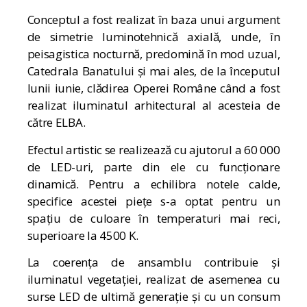
Conceptul a fost realizat în baza unui argument
de simetrie luminotehnică axială, unde, în
peisagistica nocturnă, predomină în mod uzual,
Catedrala Banatului și mai ales, de la începutul
lunii iunie, clădirea Operei Române când a fost
realizat iluminatul arhitectural al acesteia de
către ELBA.
Efectul artistic se realizează cu ajutorul a 60 000
de LED-uri, parte din ele cu funcționare
dinamică. Pentru a echilibra notele calde,
specifice acestei piețe s-a optat pentru un
spațiu de culoare în temperaturi mai reci,
superioare la 4500 K.
La coerența de ansamblu contribuie și
iluminatul vegetației, realizat de asemenea cu
surse LED de ultimă generație și cu un consum