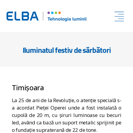
Iluminatul festiv de sărbători
Timișoara
La 25 de ani de la Revoluție, o atenție specială s-
a acordat Pieței Operei unde a fost instalată o
cupolă de 20 m, cu șiruri luminoase cu becuri
led, având ca bază un suport metalic sprijinit pe
o fundație supraterană de 22 de tone.