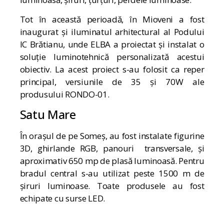
Tot în această perioadă, în Mioveni a fost
inaugurat și iluminatul arhitectural al Podului
IC Brătianu, unde ELBA a proiectat și instalat o
soluție luminotehnică personalizată acestui
obiectiv. La acest proiect s-au folosit ca reper
principal, versiunile de 35 și 70W ale
produsului RONDO-01.
Satu Mare
În orașul de pe Someș, au fost instalate figurine
3D, ghirlande RGB, panouri transversale, și
aproximativ 650 mp de plasă luminoasă. Pentru
bradul central s-au utilizat peste 1500 m de
șiruri luminoase. Toate produsele au fost
echipate cu surse LED.