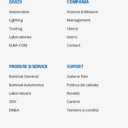
DIVIZII
COMPANIA
Automotive
Viziune & Misiune
Lighting
Management
Tooling
Clienți
Laboratories
Istoric
ELBA-COM
Contact
PRODUSE ȘI SERVICII
SUPORT
Iluminat General
Galerie foto
Iluminat Automotive
Politica de calitate
Laboratoare
Noutăți
SDV
Cariere
DMEA
Termeni și condiții