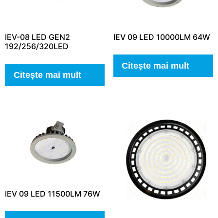
IEV-08 LED GEN2
IEV 09 LED 10000LM 64W
192/256/320LED
Citește mai mult
Citește mai mult
IEV 09 LED 11500LM 76W