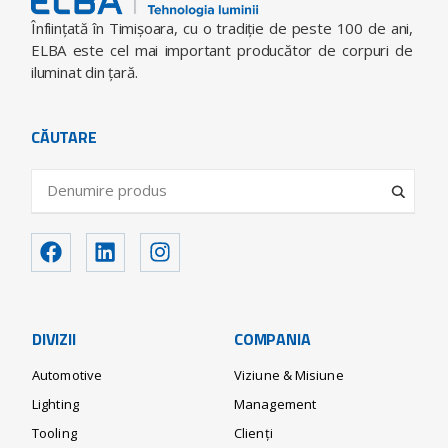
Înfiinţată în Timişoara, cu o tradiţie de peste 100 de ani,
ELBA este cel mai important producător de corpuri de
iluminat din ţară.
CĂUTARE
DIVIZII
COMPANIA
Automotive
Viziune & Misiune
Lighting
Management
Tooling
Clienți