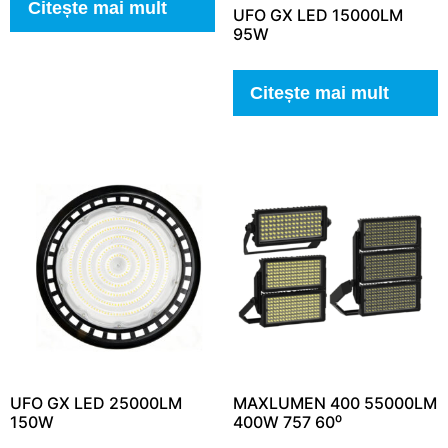
Citește mai mult
UFO GX LED 15000LM
95W
Citește mai mult
UFO GX LED 25000LM
MAXLUMEN 400 55000LM
150W
400W 757 60⁰