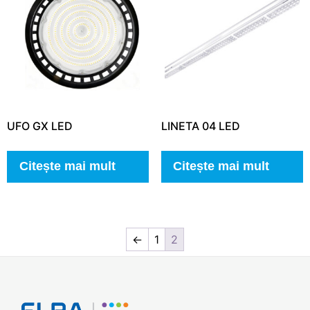
UFO GX LED
LINETA 04 LED
Citește mai mult
Citește mai mult
←
1
2