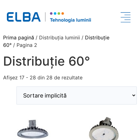
Prima pagină
/ Distribuția luminii /
Distribuție
60°
/ Pagina 2
Distribuție 60°
Afișez 17 - 28 din 28 de rezultate