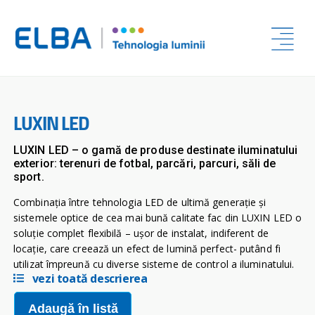
LUXIN LED
LUXIN LED – o gamă de produse destinate iluminatului
exterior: terenuri de fotbal, parcări, parcuri, săli de
sport.
Combinaţia între tehnologia LED de ultimă generaţie şi
sistemele optice de cea mai bună calitate fac din LUXIN LED o
soluţie complet flexibilă – uşor de instalat, indiferent de
locaţie, care creează un efect de lumină perfect- putând fi
utilizat împreună cu diverse sisteme de control a iluminatului.
vezi toată descrierea
Adaugă în listă