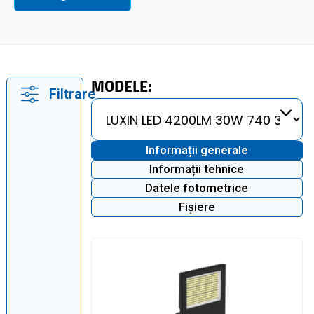
MODELE:
Filtrare
Informații generale
Informații tehnice
Datele fotometrice
Fișiere