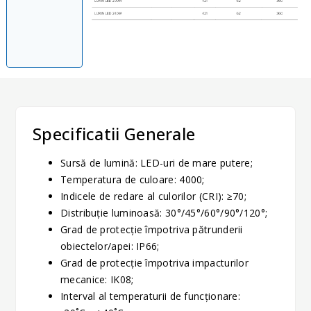
Specificatii Generale
Sursă de lumină: LED-uri de mare putere;
Temperatura de culoare: 4000;
Indicele de redare al culorilor (CRI): ≥70;
Distribuție luminoasă: 30°/45°/60°/90°/120°;
Grad de protecție împotriva pătrunderii
obiectelor/apei: IP66;
Grad de protecție împotriva impacturilor
mecanice: IK08;
Interval al temperaturii de funcționare: