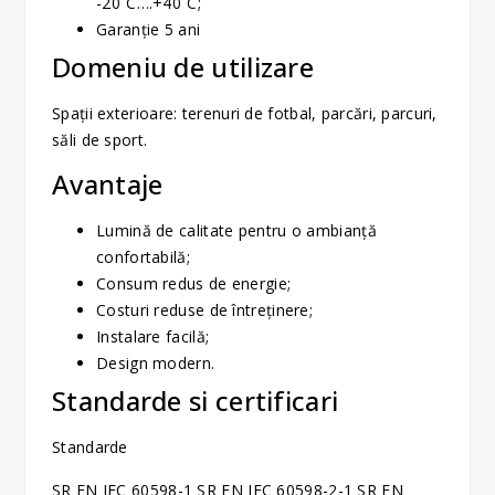
-20˚C….+40˚C;
Garanție 5 ani
Domeniu de utilizare
Spații exterioare: terenuri de fotbal, parcări, parcuri,
săli de sport.
Avantaje
Lumină de calitate pentru o ambianță
confortabilă;
Consum redus de energie;
Costuri reduse de întreținere;
Instalare facilă;
Design modern.
Standarde si certificari
Standarde
SR EN IEC 60598-1 SR EN IEC 60598-2-1 SR EN