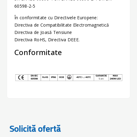
60598-2-5
În conformitate cu Directivele Europene:
Directiva de Compatibilitate Electromagnetică
Directiva de Joasă Tensiune
Directiva RoHS, Directiva DEEE.
Conformitate
Solicită ofertă