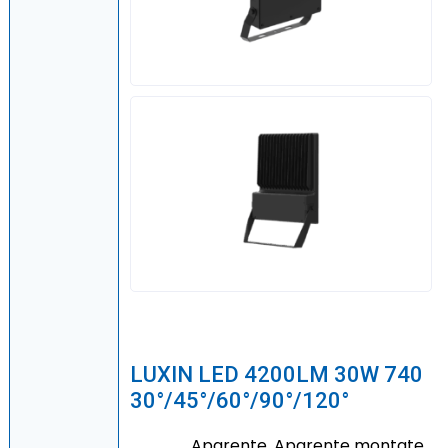
LUXIN LED 4200LM 30W 740
30°/45°/60°/90°/120°
Aparente, Aparente montate