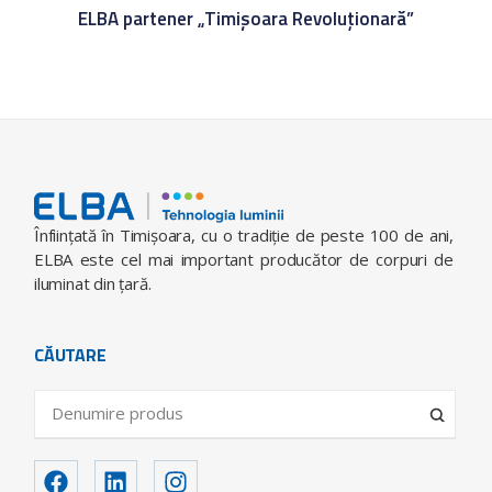
ELBA partener „Timișoara Revoluționară”
Înfiinţată în Timişoara, cu o tradiţie de peste 100 de ani,
ELBA este cel mai important producător de corpuri de
iluminat din ţară.
CĂUTARE