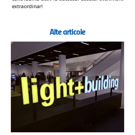
extraordinar!
Alte articole