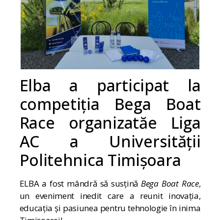
Elba a participat la
competiția Bega Boat
Race organizatăe Liga
AC a Universității
Politehnica Timișoara
ELBA a fost mândră să susțină
Bega Boat Race
,
un eveniment inedit care a reunit inovația,
educația și pasiunea pentru tehnologie în inima