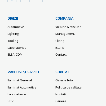
DIVIZII
COMPANIA
Automotive
Viziune & Misiune
Lighting
Management
Tooling
Clienți
Laboratories
Istoric
ELBA-COM
Contact
PRODUSE ȘI SERVICII
SUPORT
Iluminat General
Galerie foto
Iluminat Automotive
Politica de calitate
Laboratoare
Noutăți
SDV
Cariere