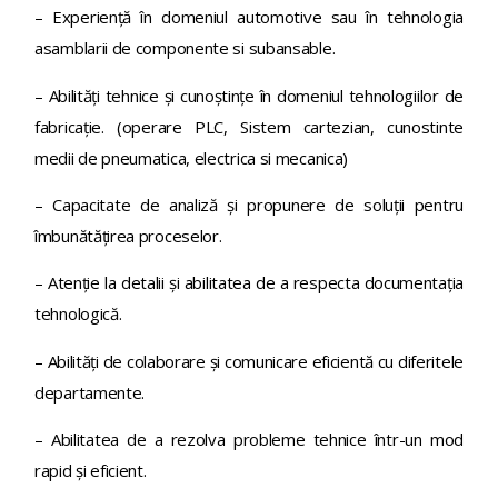
– Experiență în domeniul automotive sau în tehnologia
asamblarii de componente si subansable.
– Abilități tehnice și cunoștințe în domeniul tehnologiilor de
fabricaţie. (operare PLC, Sistem cartezian, cunostinte
medii de pneumatica, electrica si mecanica)
– Capacitate de analiză și propunere de soluții pentru
îmbunătăţirea proceselor.
– Atenție la detalii și abilitatea de a respecta documentaţia
tehnologică.
– Abilități de colaborare și comunicare eficientă cu diferitele
departamente.
– Abilitatea de a rezolva probleme tehnice într-un mod
rapid și eficient.