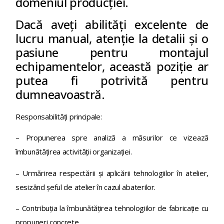
domeniul producției.
Dacă aveți abilități excelente de
lucru manual, atenție la detalii și o
pasiune pentru montajul
echipamentelor, această poziție ar
putea fi potrivită pentru
dumneavoastră.
Responsabilități principale:
– Propunerea spre analiză a măsurilor ce vizează
îmbunătăţirea activităţii organizaţiei.
– Urmărirea respectării şi aplicării tehnologiilor în atelier,
sesizând şeful de atelier în cazul abaterilor.
– Contribuţia la îmbunătăţirea tehnologiilor de fabricaţie cu
propuneri concrete.