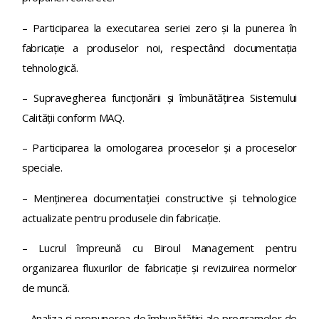
– Participarea la executarea seriei zero și la punerea în
fabricaţie a produselor noi, respectând documentaţia
tehnologică.
– Supravegherea funcţionării şi îmbunătățirea Sistemului
Calităţii conform MAQ.
– Participarea la omologarea proceselor și a proceselor
speciale.
– Menținerea documentaţiei constructive și tehnologice
actualizate pentru produsele din fabricaţie.
– Lucrul împreună cu Biroul Management pentru
organizarea fluxurilor de fabricație și revizuirea normelor
de muncă.
– Analiza și propunerea de îmbunătăţiri ale programelor de