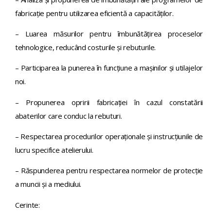
fabricaţie pentru utilizarea eficientă a capacităţilor.
– Luarea măsurilor pentru îmbunătăţirea proceselor
tehnologice, reducând costurile și rebuturile.
– Participarea la punerea în funcţiune a maşinilor și utilajelor
noi.
– Propunerea opririi fabricaţiei în cazul constatării
abaterilor care conduc la rebuturi.
– Respectarea procedurilor operaţionale și instrucţiunile de
lucru specifice atelierului.
– Răspunderea pentru respectarea normelor de protecție
a muncii și a mediului.
Cerinte: