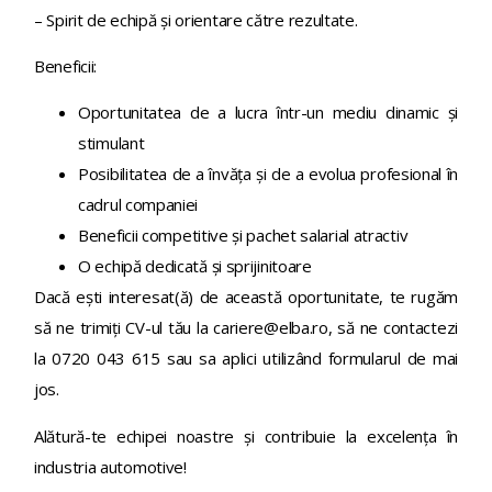
– Spirit de echipă și orientare către rezultate.
Beneficii:
Oportunitatea de a lucra într-un mediu dinamic și
stimulant
Posibilitatea de a învăța și de a evolua profesional în
cadrul companiei
Beneficii competitive și pachet salarial atractiv
O echipă dedicată și sprijinitoare
Dacă ești interesat(ă) de această oportunitate, te rugăm
să ne trimiți CV-ul tău la
cariere@elba.ro
, să ne contactezi
la 0720 043 615 sau sa aplici utilizând formularul de mai
jos.
Alătură-te echipei noastre și contribuie la excelența în
industria automotive!