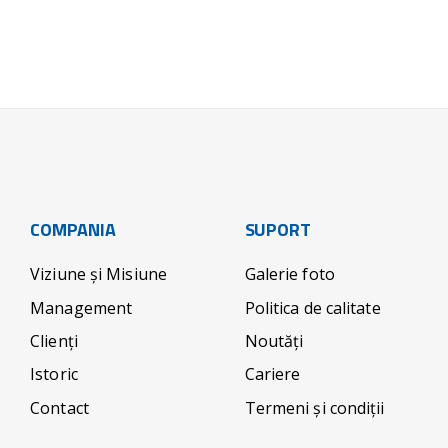
COMPANIA
SUPORT
Viziune și Misiune
Galerie foto
Management
Politica de calitate
Clienți
Noutăți
Istoric
Cariere
Contact
Termeni și condiții