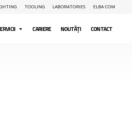
IGHTING
TOOLING
LABORATORIES
ELBA COM
ERVICII
CARIERE
NOUTĂȚI
CONTACT