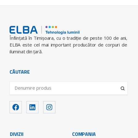
Înfiinţată în Timişoara, cu o tradiţie de peste 100 de ani,
ELBA este cel mai important producător de corpuri de
iluminat din ţară.
CĂUTARE
DIVIZII
COMPANIA