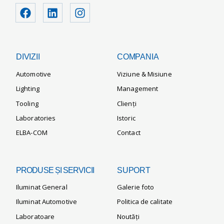
DIVIZII
COMPANIA
Automotive
Viziune & Misiune
Lighting
Management
Tooling
Clienți
Laboratories
Istoric
ELBA-COM
Contact
PRODUSE ȘI SERVICII
SUPORT
Iluminat General
Galerie foto
Iluminat Automotive
Politica de calitate
Laboratoare
Noutăți