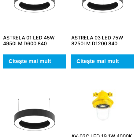
ASTRELA 01 LED 45W
ASTRELA 03 LED 75W
4950LM D600 840
8250LM D1200 840
Citește mai mult
Citește mai mult
AV-02C LED 19.1W 4000K