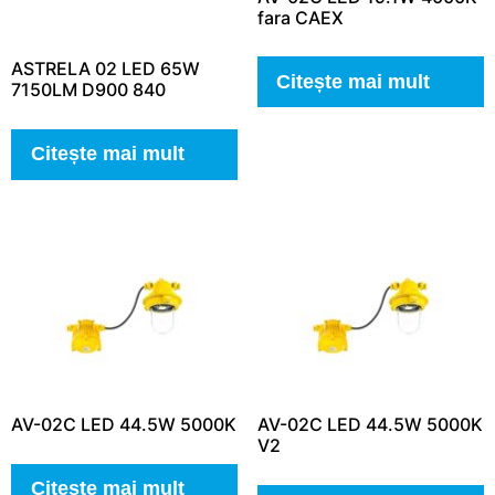
fara CAEX
ASTRELA 02 LED 65W
Citește mai mult
7150LM D900 840
Citește mai mult
AV-02C LED 44.5W 5000K
AV-02C LED 44.5W 5000K
V2
Citește mai mult