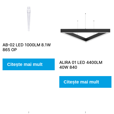
AB-02 LED 1000LM 8.1W
865 OP
ALIRA 01 LED 4400LM
Citește mai mult
40W 840
Citește mai mult