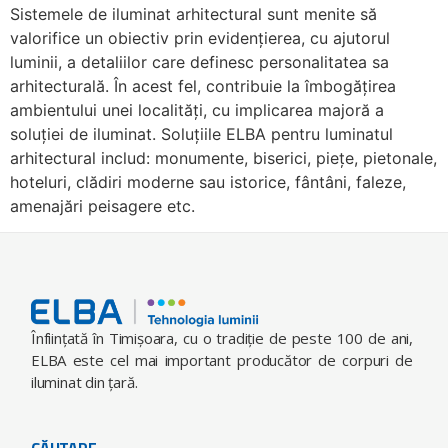
Sistemele de iluminat arhitectural sunt menite să
valorifice un obiectiv prin evidenţierea, cu ajutorul
luminii, a detaliilor care definesc personalitatea sa
arhitecturală. În acest fel, contribuie la îmbogăţirea
ambientului unei localităţi, cu implicarea majoră a
soluţiei de iluminat. Soluţiile ELBA pentru luminatul
arhitectural includ: monumente, biserici, pieţe, pietonale,
hoteluri, clădiri moderne sau istorice, fântâni, faleze,
amenajări peisagere etc.
Înfiinţată în Timişoara, cu o tradiţie de peste 100 de ani,
ELBA este cel mai important producător de corpuri de
iluminat din ţară.