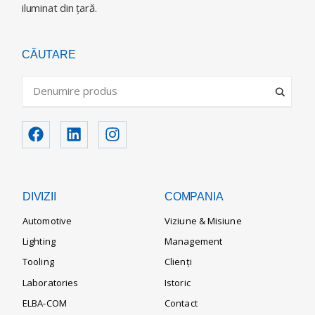
iluminat din ţară.
CĂUTARE
DIVIZII
COMPANIA
Automotive
Viziune & Misiune
Lighting
Management
Tooling
Clienți
Laboratories
Istoric
ELBA-COM
Contact