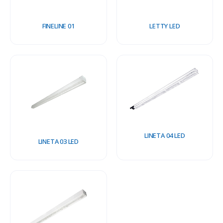
FINELINE 01
LETTY LED
LINETA 04 LED
LINETA 03 LED