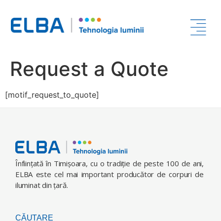
Request a Quote
[motif_request_to_quote]
Înfiinţată în Timişoara, cu o tradiţie de peste 100 de ani,
ELBA este cel mai important producător de corpuri de
iluminat din ţară.
CĂUTARE