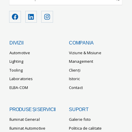
DIVIZII
COMPANIA
Automotive
Viziune & Misiune
Lighting
Management
Tooling
Clienți
Laboratories
Istoric
ELBA-COM
Contact
PRODUSE ȘI SERVICII
SUPORT
Iluminat General
Galerie foto
Iluminat Automotive
Politica de calitate