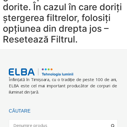
dorite. În cazul în care doriți
ștergerea filtrelor, folosiți
opțiunea din drepta jos –
Resetează Filtrul.
Înfiinţată în Timişoara, cu o tradiţie de peste 100 de ani,
ELBA este cel mai important producător de corpuri de
iluminat din ţară.
CĂUTARE