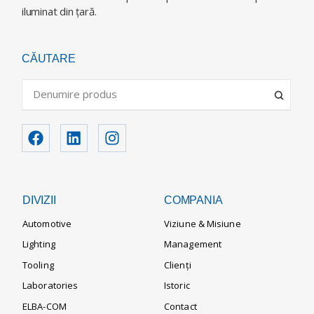
iluminat din ţară.
CĂUTARE
DIVIZII
COMPANIA
Automotive
Viziune & Misiune
Lighting
Management
Tooling
Clienți
Laboratories
Istoric
ELBA-COM
Contact