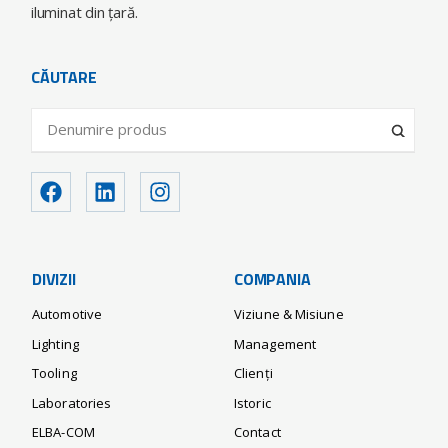
iluminat din ţară.
CĂUTARE
DIVIZII
COMPANIA
Automotive
Viziune & Misiune
Lighting
Management
Tooling
Clienți
Laboratories
Istoric
ELBA-COM
Contact