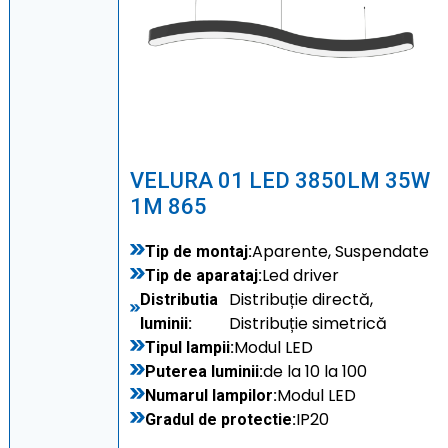
VELURA 01 LED 3850LM 35W
1M 865
Aparente, Suspendate
Tip de montaj:
Led driver
Tip de aparataj:
Distribuție directă,
Distributia
Distribuție simetrică
luminii:
Modul LED
Tipul lampii:
de la 10 la 100
Puterea luminii:
Modul LED
Numarul lampilor:
IP20
Gradul de protectie: