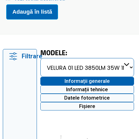
Adaugă în listă
MODELE:
Filtrare
Informații generale
Informații tehnice
Datele fotometrice
Fișiere