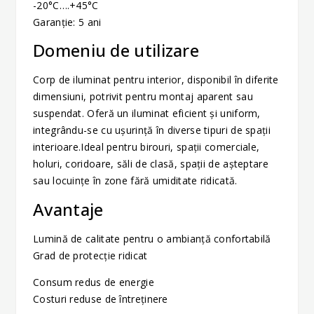
-20°C….+45°C
Garanție: 5 ani
Domeniu de utilizare
Corp de iluminat pentru interior, disponibil în diferite
dimensiuni, potrivit pentru montaj aparent sau
suspendat. Oferă un iluminat eficient și uniform,
integrându-se cu ușurință în diverse tipuri de spații
interioare.Ideal pentru birouri, spații comerciale,
holuri, coridoare, săli de clasă, spații de așteptare
sau locuințe în zone fără umiditate ridicată.
Avantaje
Lumină de calitate pentru o ambianță confortabilă
Grad de protecție ridicat
Consum redus de energie
Costuri reduse de întreținere