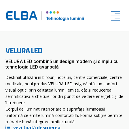
VELURA LED
VELURA LED combină un design modern și simplu cu
tehnologia LED avansată
Destinat utilizării în birouri, hoteluri, centre comerciale, centre
medicale, noul produs VELURA LED asigură atât un confort
vizual optic, prin calitatea luminii emise, cât şi reducerea
semnificativă a cheltuielilor din punct de vedere energetic şi de
întreţinere.
Corpul de iluminat interior are o suprafață luminoasă
uniformă ce emite lumină confortabilă. Forma subțire permite
o foarte bună integrare arhitecturală.
vezi toată descrierea