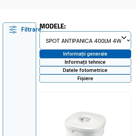
MODELE:
Filtrare
Informații generale
Informații tehnice
Datele fotometrice
Fișiere