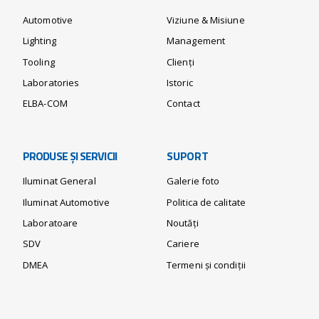
Automotive
Viziune & Misiune
Lighting
Management
Tooling
Clienți
Laboratories
Istoric
ELBA-COM
Contact
PRODUSE ȘI SERVICII
SUPORT
Iluminat General
Galerie foto
Iluminat Automotive
Politica de calitate
Laboratoare
Noutăți
SDV
Cariere
DMEA
Termeni și condiții