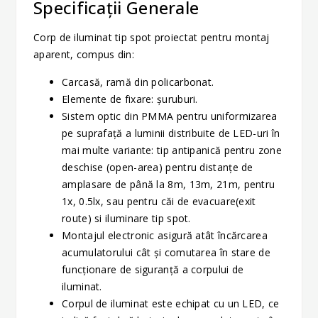
Specificații Generale
Corp de iluminat tip spot proiectat pentru montaj
aparent, compus din:
Carcasă, ramă din policarbonat.
Elemente de fixare: șuruburi.
Sistem optic din PMMA pentru uniformizarea
pe suprafață a luminii distribuite de LED-uri în
mai multe variante: tip antipanică pentru zone
deschise (open-area) pentru distanțe de
amplasare de până la 8m, 13m, 21m, pentru
1x, 0.5lx, sau pentru căi de evacuare(exit
route) si iluminare tip spot.
Montajul electronic asigură atât încărcarea
acumulatorului cât şi comutarea în stare de
funcţionare de siguranţă a corpului de
iluminat.
Corpul de iluminat este echipat cu un LED, ce