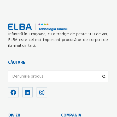
Înfiinţată în Timişoara, cu o tradiţie de peste 100 de ani,
ELBA este cel mai important producător de corpuri de
iluminat din ţară.
CĂUTARE
DIVIZII
COMPANIA