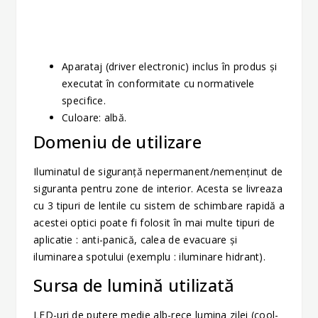
Aparataj (driver electronic) inclus în produs şi
executat în conformitate cu normativele
specifice.
Culoare: albă.
Domeniu de utilizare
Iluminatul de siguranţă nepermanent/nemenținut de
siguranta pentru zone de interior. Acesta se livreaza
cu 3 tipuri de lentile cu sistem de schimbare rapidă a
acestei optici poate fi folosit în mai multe tipuri de
aplicatie : anti-panică, calea de evacuare și
iluminarea spotului (exemplu : iluminare hidrant).
Sursa de lumină utilizată
LED-uri de putere medie alb-rece lumina zilei (cool-