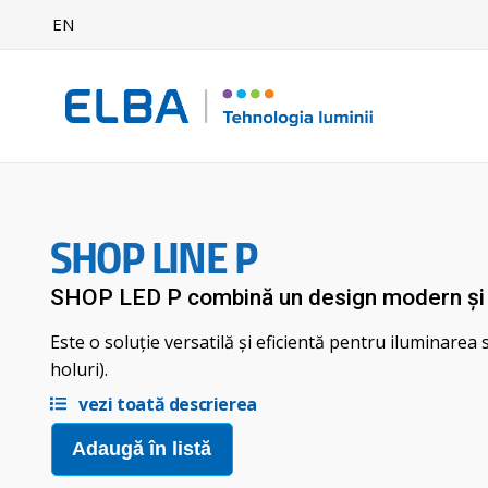
EN
SHOP LINE P
SHOP LED P combină un design modern și 
Este o soluție versatilă și eficientă pentru iluminarea s
holuri).
vezi toată descrierea
Adaugă în listă