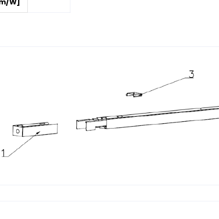
lm/W]