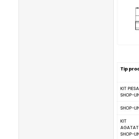
Tip pro
KIT PIES
SHOP-LI
SHOP-LI
KIT
AGATAT
SHOP-LI