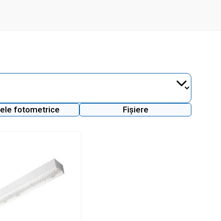
ele fotometrice
Fișiere