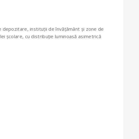
de depozitare, instituții de învățământ și zone de
blei școlare, cu distribuție luminoasă asimetrică