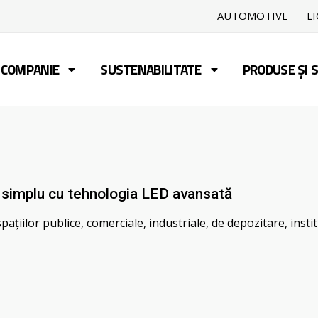
AUTOMOTIVE
L
COMPANIE
SUSTENABILITATE
PRODUSE ȘI S
simplu cu tehnologia LED avansată
pațiilor publice, comerciale, industriale, de depozitare, insti