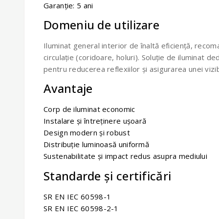
Garanție: 5 ani
Domeniu de utilizare
Iluminat general interior de înaltă eficiență, recoma
circulație (coridoare, holuri). Soluție de iluminat 
pentru reducerea reflexiilor și asigurarea unei vizib
Avantaje
Corp de iluminat economic
Instalare și întreținere ușoară
Design modern și robust
Distribuție luminoasă uniformă
Sustenabilitate și impact redus asupra mediului
Standarde și certificări
SR EN IEC 60598-1
SR EN IEC 60598-2-1