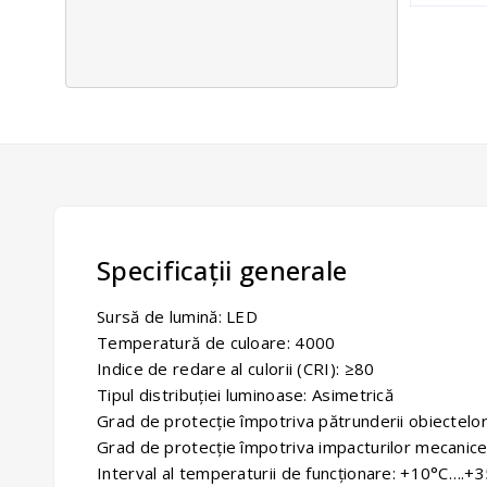
Specificații generale
Sursă de lumină: LED
Temperatură de culoare: 4000
Indice de redare al culorii (CRI): ≥80
Tipul distribuției luminoase: Asimetrică
Grad de protecție împotriva pătrunderii obiectelo
Grad de protecție împotriva impacturilor mecanice
Interval al temperaturii de funcționare: +10°C….+