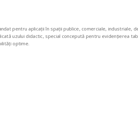
ndat pentru aplicații în spații publice, comerciale, industriale, 
dedicată uzului didactic, special concepută pentru evidențierea ta
ilități optime.