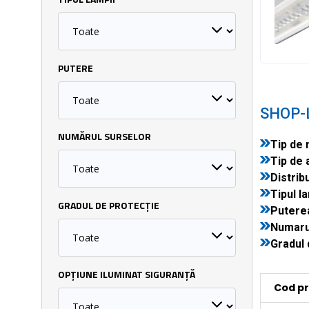
TIPUL LĂMPII
PUTERE
SHOP-
NUMĂRUL SURSELOR
Tip de 
Tip de 
Distribu
Tipul la
GRADUL DE PROTECȚIE
Puterea
Numarul
Gradul 
OPȚIUNE ILUMINAT SIGURANȚĂ
Cod p