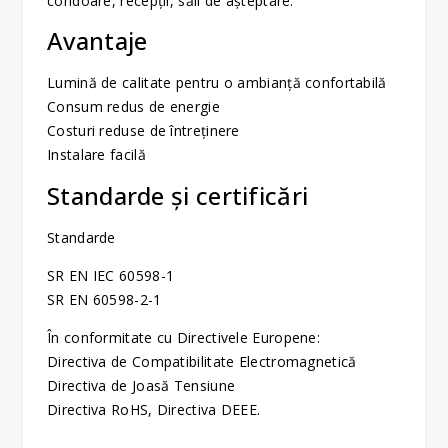
coridoare, recepţii, săli de aşteptare.
Avantaje
Lumină de calitate pentru o ambianță confortabilă
Consum redus de energie
Costuri reduse de întreținere
Instalare facilă
Standarde și certificări
Standarde
SR EN IEC 60598-1
SR EN 60598-2-1
În conformitate cu Directivele Europene:
Directiva de Compatibilitate Electromagnetică
Directiva de Joasă Tensiune
Directiva RoHS, Directiva DEEE.