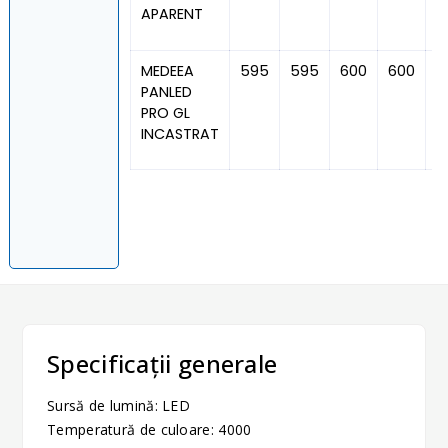
APARENT
MEDEEA
595
595
600
600
8
PANLED
PRO GL
INCASTRAT
Specificații generale
Sursă de lumină: LED
Temperatură de culoare: 4000