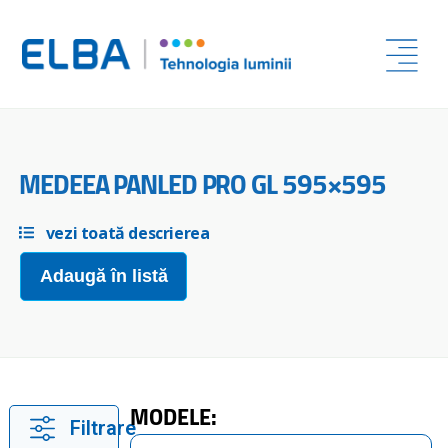
MEDEEA PANLED PRO GL 595×595
vezi toată descrierea
Adaugă în listă
MODELE:
Filtrare