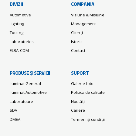
DIVIZII
COMPANIA
Automotive
Viziune & Misiune
Lighting
Management
Tooling
Clienți
Laboratories
Istoric
ELBA-COM
Contact
PRODUSE ȘI SERVICII
SUPORT
Iluminat General
Galerie foto
Iluminat Automotive
Politica de calitate
Laboratoare
Noutăți
SDV
Cariere
DMEA
Termeni și condiții