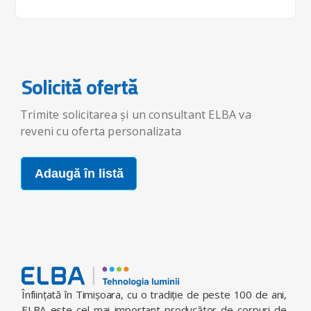
Solicită ofertă
Trimite solicitarea și un consultant ELBA va
reveni cu oferta personalizata
Adaugă în listă
Înfiinţată în Timişoara, cu o tradiţie de peste 100 de ani,
ELBA este cel mai important producător de corpuri de