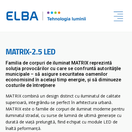
MATRIX-2.5 LED
Familia de corpuri de iluminat MATRIX reprezintă
soluţia provocărilor cu care se confruntă autorităţile
municipale – să asigure securitatea oamenilor
economisind în acelaşi timp energie, şi să diminueze
costurile de întreţinere
MATRIX combină un design distinct cu iluminatul de calitate
superioară, integrându-se perfect în arhitectura urbană.
MATRIX este o familie de corpuri de iluminat moderne pentru
iluminatul stradal, cu surse de lumină de ultimă generaţie cu
durată de viaţă prelungită, fiind echipat cu module LED de
înaltă peformanţă.