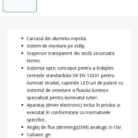
Carcasă din aluminiu vopsită.
Sistem de montare pe stâlp.
Dispersor transparent din sticlă securizată
termic.
Sistemul optic conceput pentru a îndeplini
cerinţele standardului SR EN 13201 pentru
iluminat stradal, cuprinde LED-uri de putere cu
sistemul de orientare a fluxului luminos
specializat pentru iluminatul rutier.
Aparataj (driver electronic) inclus în produs şi
executat în conformitate cu normativele
specifice.
Reglaj de flux (dimming)(DIM) analogic 0-10V.
Culoare: gri.