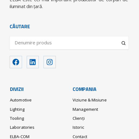
iluminat din ţară.
CĂUTARE
DIVIZII
COMPANIA
Automotive
Viziune & Misiune
Lighting
Management
Tooling
Clienți
Laboratories
Istoric
ELBA-COM
Contact