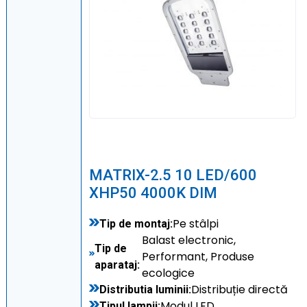
MATRIX-2.5 10 LED/600
XHP50 4000K DIM
Pe stâlpi
Tip de montaj:
Balast electronic,
Tip de
Performant, Produse
aparataj:
ecologice
Distribuție directă
Distributia luminii:
Modul LED
Tipul lampii: