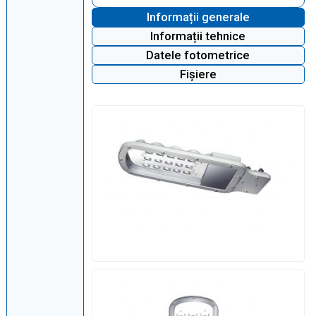
Informații generale
Informații tehnice
Datele fotometrice
Fișiere