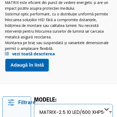
MATRIX este eficient din punct de vedere energetic şi are un
impact pozitiv asupra protecţiei mediului.
Sistemul optic performant, cu o distribuţie uniformă permite
înlocuirea soluţiilor HID fără a compromite distanţele,
înălţimea de montare sau calitatea luminii. Nu necesită
intervenţii pentru înlocuirea surselor de lumină iar carcasa
metalică asigură reciclarea.
Montarea pe braț sau suspendată și variantele dimensionale
permit o amplasare flexibilă.
vezi toată descrierea
Adaugă în listă
MODELE:
Filtrare