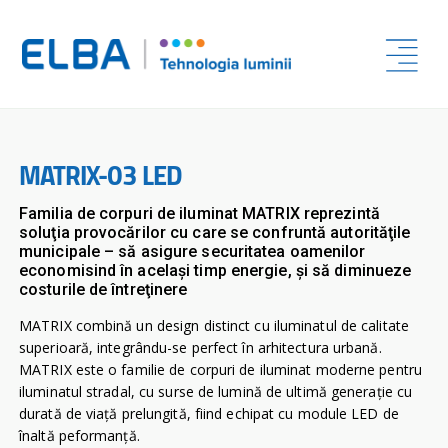
MATRIX-03 LED
Familia de corpuri de iluminat MATRIX reprezintă
soluţia provocărilor cu care se confruntă autorităţile
municipale – să asigure securitatea oamenilor
economisind în acelaşi timp energie, şi să diminueze
costurile de întreţinere
MATRIX combină un design distinct cu iluminatul de calitate
superioară, integrându-se perfect în arhitectura urbană.
MATRIX este o familie de corpuri de iluminat moderne pentru
iluminatul stradal, cu surse de lumină de ultimă generaţie cu
durată de viaţă prelungită, fiind echipat cu module LED de
înaltă peformanţă.