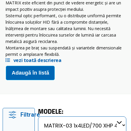
MATRIX este eficient din punct de vedere energetic şi are un
impact pozitiv asupra protecţiei mediului.
Sistemul optic performant, cu o distribuţie uniformă permite
înlocuirea soluţiilor HID fără a compromite distanţele,
înălţimea de montare sau calitatea luminii. Nu necesită
intervenţii pentru înlocuirea surselor de lumină iar carcasa
metalică asigură reciclarea.
Montarea pe braț sau suspendată și variantele dimensionale
permit o amplasare flexibilă.
vezi toată descrierea
Adaugă în listă
MODELE:
Filtrare