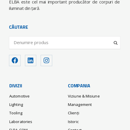
ELBA este cel mai important producător de corpuri de
iluminat din ţară.
CĂUTARE
DIVIZII
COMPANIA
Automotive
Viziune & Misiune
Lighting
Management
Tooling
Clienți
Laboratories
Istoric