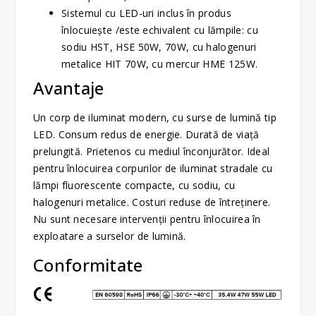
Sistemul cu LED-uri inclus în produs
înlocuieşte /este echivalent cu lămpile: cu
sodiu HST, HSE 50W, 70W, cu halogenuri
metalice HIT 70W, cu mercur HME 125W.
Avantaje
Un corp de iluminat modern, cu surse de lumină tip
LED. Consum redus de energie. Durată de viaţă
prelungită. Prietenos cu mediul înconjurător. Ideal
pentru înlocuirea corpurilor de iluminat stradale cu
lămpi fluorescente compacte, cu sodiu, cu
halogenuri metalice. Costuri reduse de întreţinere.
Nu sunt necesare intervenţii pentru înlocuirea în
exploatare a surselor de lumină.
Conformitate