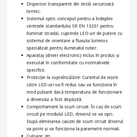
Dispersor transparent din sticlă securizată
termic.
Sistemul optic conceput pentru a îndeplini
cerinţele standardului SR EN 13201 pentru
iluminat stradal, cuprinde LED-uri de putere cu
sistemul de orientare a fluxului luminos
specializat pentru iluminatul rutier.
Aparataj (driver electronic) inclus în produs şi
executat în conformitate cu normativele
specifice.
Protecție la supraîncălzire: Curentul de ieșire
către LED-uri va fi redus sau va funcționa în
mod pulsant dacă temperatura de funcționare
a driverului a fost depășită.
Comportament la scurt-circuit: În caz de scurt-
circuit pe modulul LED, driverul se va opri.
După eliminarea cauzei de scurt-circuit driverul
va porni și va funcționa la parametrii normali.
Culoare: gri.