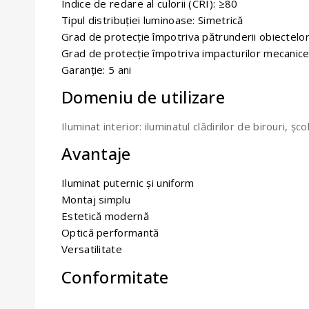
Indice de redare al culorii (CRI): ≥80
Tipul distribuției luminoase: Simetrică
Grad de protecție împotriva pătrunderii obiectelo
Grad de protecție împotriva impacturilor mecanice
Garanție: 5 ani
Domeniu de utilizare
Iluminat interior: iluminatul clădirilor de birouri, șco
Avantaje
Iluminat puternic și uniform
Montaj simplu
Estetică modernă
Optică performantă
Versatilitate
Conformitate