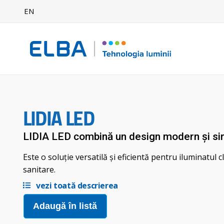
EN
LIDIA LED
LIDIA LED combină un design modern și si
Este o soluție versatilă și eficientă pentru iluminatul clă
sanitare.
vezi toată descrierea
Adaugă în listă