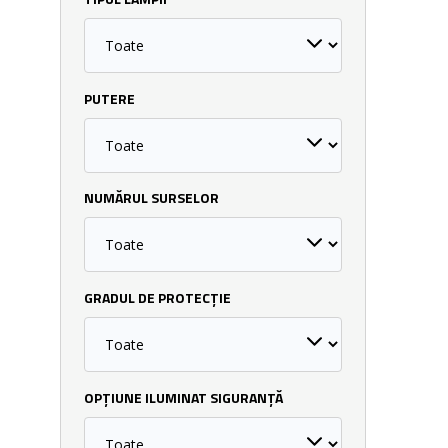
TIPUL LĂMPII
PUTERE
NUMĂRUL SURSELOR
GRADUL DE PROTECȚIE
OPȚIUNE ILUMINAT SIGURANȚĂ