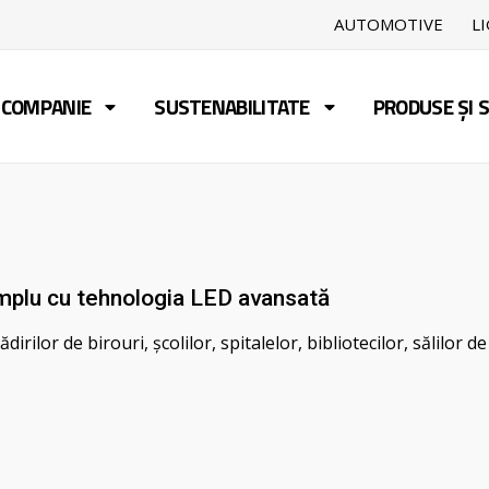
AUTOMOTIVE
L
COMPANIE
SUSTENABILITATE
PRODUSE ȘI S
mplu cu tehnologia LED avansată
dirilor de birouri, școlilor, spitalelor, bibliotecilor, sălilor 