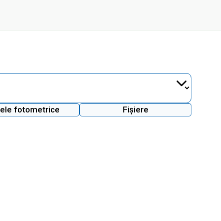
ele fotometrice
Fișiere