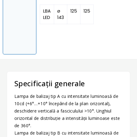
LBA
ø
125
125
LED
143
Specificații generale
Lampa de balizaj tip A cu intensitate luminoasă de
10cd (+6°…+10° începând de la plan orizontal),
deschidere verticală a fasciculului >10°. Unghiul
orizontal de distribuție a intensității luminoase este
de 360°.
Lampa de balizaj tip B cu intensitate luminoasă de