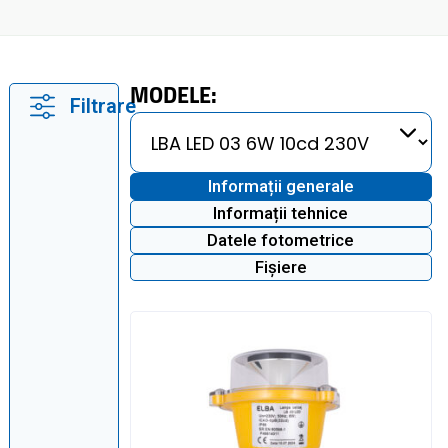
MODELE:
Filtrare
Informații generale
Informații tehnice
Datele fotometrice
Fișiere