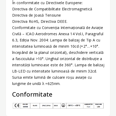
În conformitate cu Directivele Europene:
Directiva de Compatibilitate Electromagnetică
Directiva de Joasă Tensiune
Directiva RoHS, Directiva DEEE.
Conformitate cu Convenţia Internaţională de Aviaţie
Civilă – ICAO Aerodromes Anexa 14 Vol.I, Paragraful
6.3, Ediţia Nov. 2004: Lampa de balizaj de Tip A cu
intensitatea luminoasă de minim 10cd (+2°…+10°.
începând de la planul orizontal), deschidere verticală
a fasciculului >10°. Unghiul orizontal de distribuţie a
intensității luminoase este de 360°. Lampa de balizaj
LB-LED cu intensitate luminoasă de minim 32cd.
Sursa emite lumină de culoare roșu aviație cu
lungime de undă λ =625nm.
Conformitate