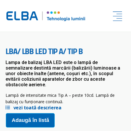
LBA/ LBB LED TIP A/ TIP B
Lampa de balizaj LBA LED este o lampă de
semnalizare destintă marcării (balizării) luminoase a
unor obiecte înalte (antene, coșuri etc.), în scopul
evitării coliziunii aparatelor de zbor cu aceste
obstacole aeriene.
Lampă de intensitate mica Tip A – peste 10cd. Lampă de
balizaj cu funționare continuă.
vezi toată descrierea
Adaugă în listă