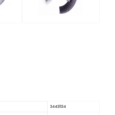
34431134