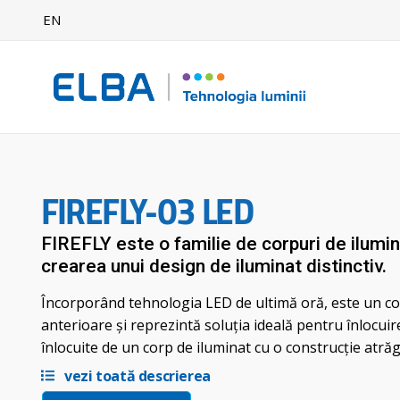
EN
FIREFLY-03 LED
FIREFLY este o familie de corpuri de iluminat
crearea unui design de iluminat distinctiv.
Încorporând tehnologia LED de ultimă oră, este un cor
anterioare şi reprezintă soluţia ideală pentru înlocui
înlocuite de un corp de iluminat cu o construcţie atrăg
vezi toată descrierea