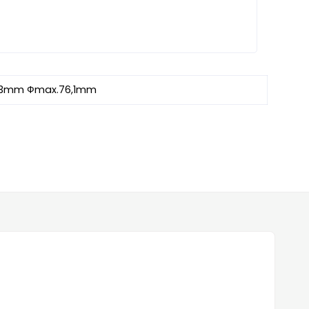
,3mm Фmax.76,1mm