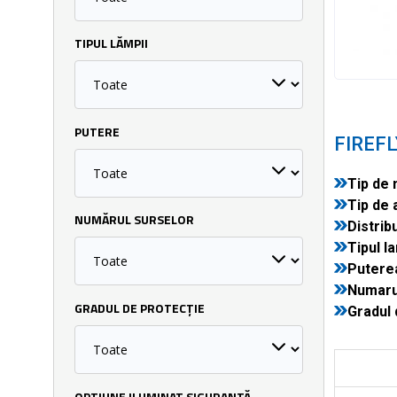
TIPUL LĂMPII
PUTERE
FIREF
Tip de 
Tip de 
NUMĂRUL SURSELOR
Distribu
Tipul la
Puterea
Numarul
GRADUL DE PROTECȚIE
Gradul 