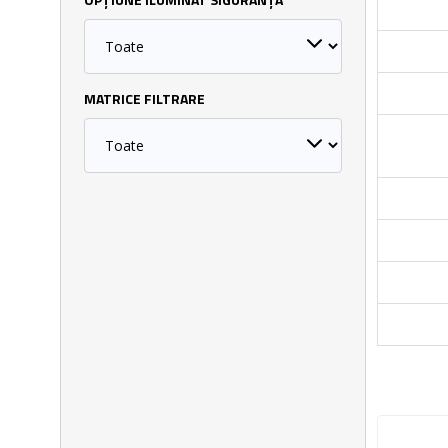
OPȚIUNE ILUMINAT SIGURANȚĂ
MATRICE FILTRARE