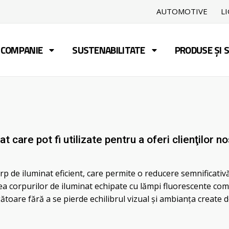
AUTOMOTIVE
L
COMPANIE
SUSTENABILITATE
PRODUSE ȘI S
 care pot fi utilizate pentru a oferi clienţilor no
p de iluminat eficient, care permite o reducere semnificativ
rea corpurilor de iluminat echipate cu lămpi fluorescente co
ătoare fără a se pierde echilibrul vizual şi ambianţa create de