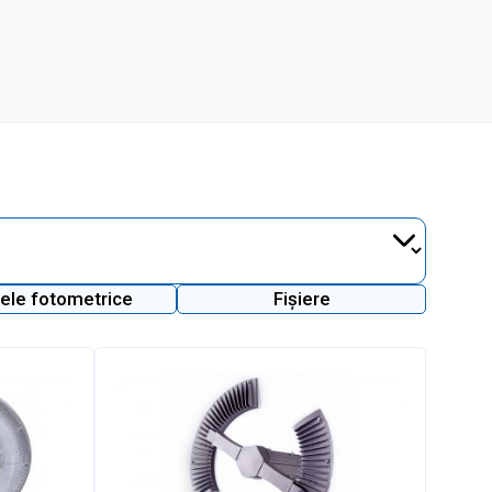
ele fotometrice
Fișiere