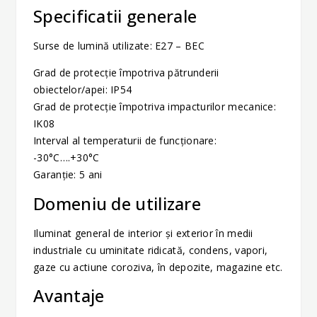
Specificatii generale
Surse de lumină utilizate: E27 – BEC
Grad de protecție împotriva pătrunderii
obiectelor/apei: IP54
Grad de protecție împotriva impacturilor mecanice:
IK08
Interval al temperaturii de funcționare:
-30°C….+30°C
Garanție: 5 ani
Domeniu de utilizare
Iluminat general de interior și exterior în medii
industriale cu uminitate ridicată, condens, vapori,
gaze cu actiune coroziva, în depozite, magazine etc.
Avantaje