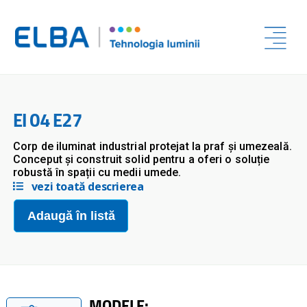
EI 04 E27
Corp de iluminat industrial protejat la praf și umezeală.
Conceput și construit solid pentru a oferi o soluție
robustă în spații cu medii umede.
vezi toată descrierea
Adaugă în listă