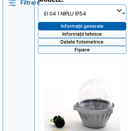
MODELE:
Filtrare
Informații generale
Informații tehnice
Datele fotometrice
Fișiere