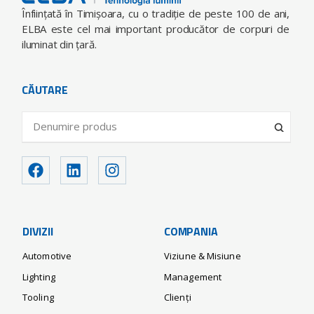
Înfiinţată în Timişoara, cu o tradiţie de peste 100 de ani,
ELBA este cel mai important producător de corpuri de
iluminat din ţară.
CĂUTARE
DIVIZII
COMPANIA
Automotive
Viziune & Misiune
Lighting
Management
Tooling
Clienți