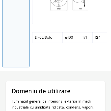
EI-02 Bolo
ø160
171
124
Domeniu de utilizare
Iluminatul general de interior şi exterior în medii
industriale cu umiditate ridicată, condens, vapori,