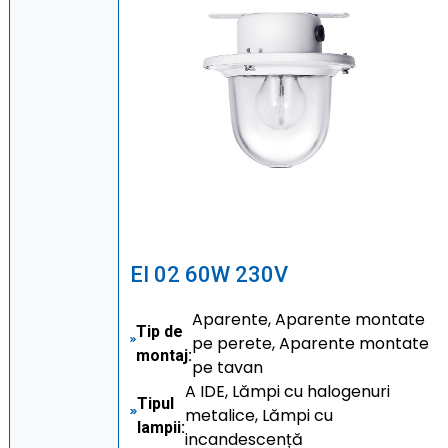
EI 02 60W 230V
Aparente, Aparente montate
Tip de
pe perete, Aparente montate
montaj:
pe tavan
A IDE, Lămpi cu halogenuri
Tipul
metalice, Lămpi cu
lampii:
incandescență