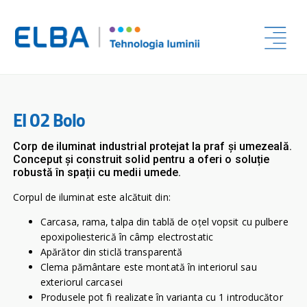
EI 02 Bolo
Corp de iluminat industrial protejat la praf și umezeală.
Conceput și construit solid pentru a oferi o soluție
robustă în spații cu medii umede.
Corpul de iluminat este alcătuit din:
Carcasa, rama, talpa din tablă de oţel vopsit cu pulbere
epoxipoliesterică în câmp electrostatic
Apărător din sticlă transparentă
Clema pământare este montată în interiorul sau
exteriorul carcasei
Produsele pot fi realizate în varianta cu 1 introducător