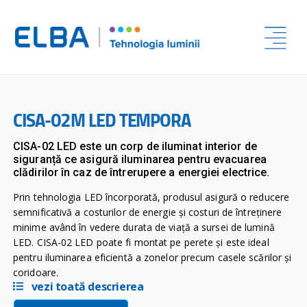
CISA-02M LED TEMPORA
CISA-02 LED este un corp de iluminat interior de
siguranță ce asigură iluminarea pentru evacuarea
clădirilor în caz de întrerupere a energiei electrice.
Prin tehnologia LED încorporată, produsul asigură o reducere
semnificativă a costurilor de energie și costuri de întreținere
minime având în vedere durata de viață a sursei de lumină
LED. CISA-02 LED poate fi montat pe perete și este ideal
pentru iluminarea eficientă a zonelor precum casele scărilor și
coridoare.
vezi toată descrierea