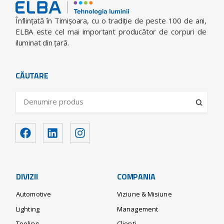
Înfiinţată în Timişoara, cu o tradiţie de peste 100 de ani,
ELBA este cel mai important producător de corpuri de
iluminat din ţară.
CĂUTARE
DIVIZII
COMPANIA
Automotive
Viziune & Misiune
Lighting
Management
Tooling
Clienți