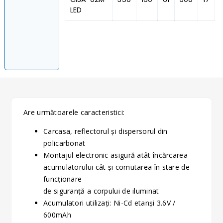
LED
Are următoarele caracteristici:
Carcasa, reflectorul şi dispersorul din
policarbonat
Montajul electronic asigură atât încărcarea
acumulatorului cât şi comutarea în stare de
funcţionare
de siguranţă a corpului de iluminat
Acumulatori utilizaţi: Ni-Cd etanşi 3.6V /
600mAh