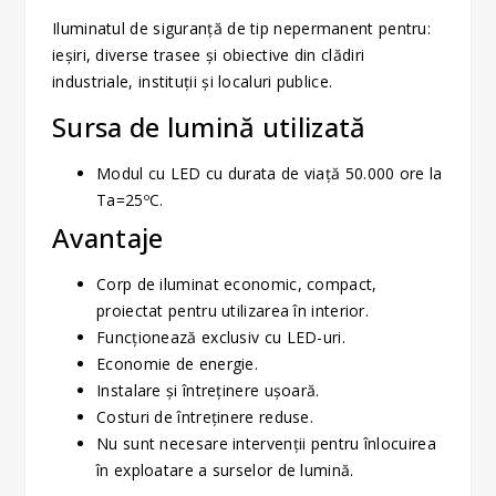
Iluminatul de siguranţă de tip nepermanent pentru:
ieșiri, diverse trasee şi obiective din clădiri
industriale, instituţii şi localuri publice.
Sursa de lumină utilizată
Modul cu LED cu durata de viaţă 50.000 ore la
Ta=25ºC.
Avantaje
Corp de iluminat economic, compact,
proiectat pentru utilizarea în interior.
Funcţionează exclusiv cu LED-uri.
Economie de energie.
Instalare şi întreţinere uşoară.
Costuri de întreţinere reduse.
Nu sunt necesare intervenţii pentru înlocuirea
în exploatare a surselor de lumină.