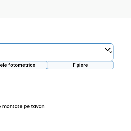
ele fotometrice
Fișiere
e montate pe tavan