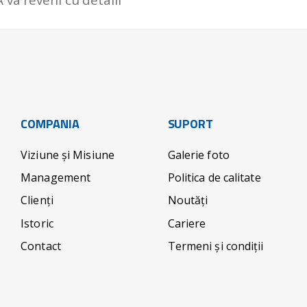
COMPANIA
SUPORT
Viziune și Misiune
Galerie foto
Management
Politica de calitate
Clienți
Noutăți
Istoric
Cariere
Contact
Termeni și condiții