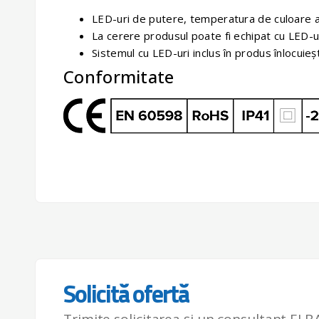
LED-uri de putere, temperatura de culoare a
La cerere produsul poate fi echipat cu LED-
Sistemul cu LED-uri inclus în produs înlocui
Conformitate
Solicită ofertă
Trimite solicitarea și un consultant ELBA