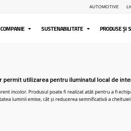
AUTOMOTIVE
L
COMPANIE
SUSTENABILITATE
PRODUSE ȘI S
 permit utilizarea pentru iluminatul local de inter
rent incolor. Produsul poate fi realizat atât pentru a fi echi
tatea luminii emise, cât și reducerea semnificativă a cheltuiel