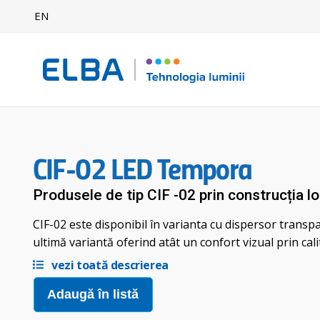
EN
CIF-02 LED Tempora
Produsele de tip CIF -02 prin construcția lor
CIF-02 este disponibil în varianta cu dispersor transpa
ultimă variantă oferind atât un confort vizual prin cali
vezi toată descrierea
Adaugă în listă