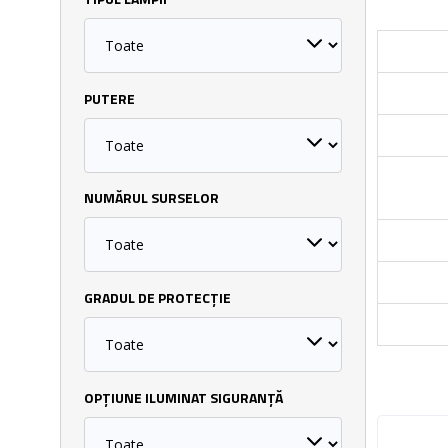
TIPUL LĂMPII
PUTERE
NUMĂRUL SURSELOR
GRADUL DE PROTECȚIE
OPȚIUNE ILUMINAT SIGURANȚĂ