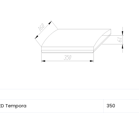
LED Tempora
350