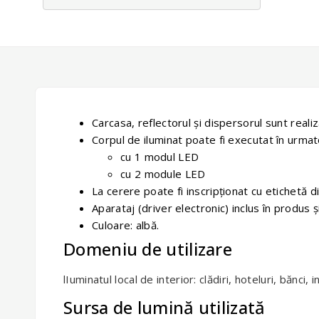
Carcasa, reflectorul şi dispersorul sunt realiz
Corpul de iluminat poate fi executat în urmat
cu 1 modul LED
cu 2 module LED
La cerere poate fi inscripţionat cu etichetă di
Aparataj (driver electronic) inclus în produs 
Culoare: albă.
Domeniu de utilizare
lIuminatul local de interior: clădiri, hoteluri, bănci,
Sursa de lumină utilizată