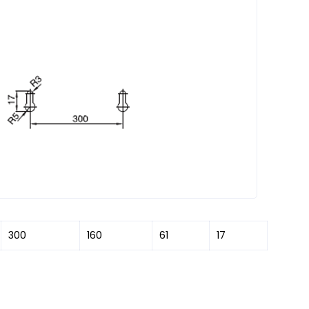
300
160
61
17