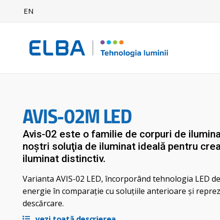
EN
AVIS-02M LED
Avis-02 este o familie de corpuri de iluminat
noştri soluţia de iluminat ideală pentru cre
iluminat distinctiv.
Varianta AVIS-02 LED, încorporând tehnologia LED de u
energie în comparaţie cu soluţiile anterioare şi repre
descărcare.
vezi toată descrierea