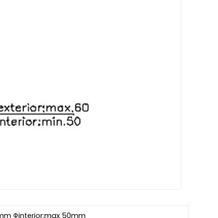
0mm Фinterior:max 50mm