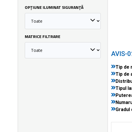
OPȚIUNE ILUMINAT SIGURANȚĂ
MATRICE FILTRARE
AVIS-
Tip de 
Tip de 
Distribu
Tipul la
Puterea
Numarul
Gradul 