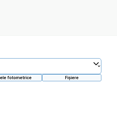
ele fotometrice
Fișiere