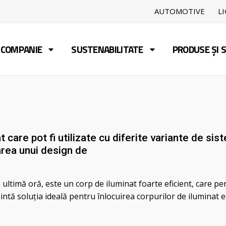
AUTOMOTIVE
L
COMPANIE
SUSTENABILITATE
PRODUSE ȘI S
 care pot fi utilizate cu diferite variante de sis
area unui design de
ltimă oră, este un corp de iluminat foarte eficient, care p
zintă soluţia ideală pentru înlocuirea corpurilor de iluminat