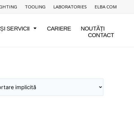
IGHTING
TOOLING
LABORATORIES
ELBA COM
I SERVICII
CARIERE
NOUTĂȚI
CONTACT