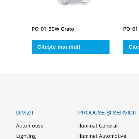
PO-01-60W Grato
PO-01 
Citește mai mult
Cit
DIVIZII
PRODUSE ȘI SERVICII
Automotive
Iluminat General
Lighting
Iluminat Automotive