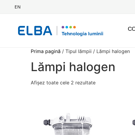
EN
C
Prima pagină
/ Tipul lămpii / Lămpi halogen
Lămpi halogen
Afișez toate cele 2 rezultate