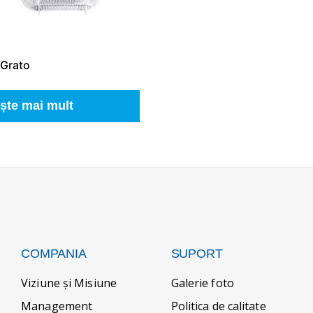
Grato
ește mai mult
COMPANIA
SUPORT
Viziune și Misiune
Galerie foto
Management
Politica de calitate