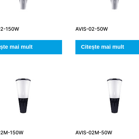
02-150W
AVIS-02-50W
ește mai mult
Citește mai mult
02M-150W
AVIS-02M-50W