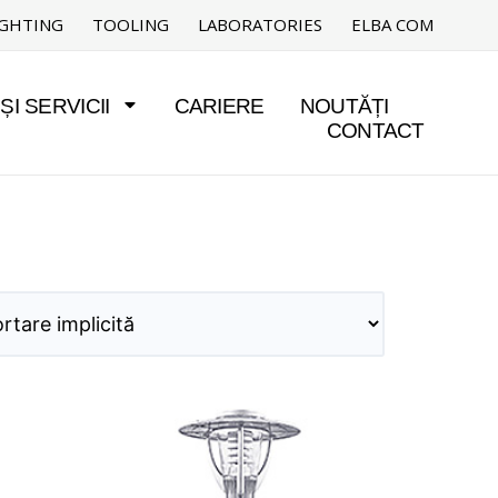
IGHTING
TOOLING
LABORATORIES
ELBA COM
I SERVICII
CARIERE
NOUTĂȚI
CONTACT