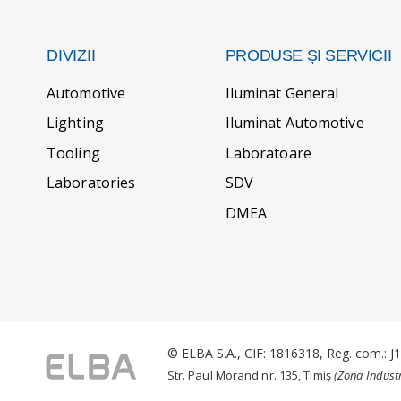
DIVIZII
PRODUSE ȘI SERVICII
Automotive
Iluminat General
Lighting
Iluminat Automotive
Tooling
Laboratoare
Laboratories
SDV
DMEA
© ELBA S.A., CIF: 1816318, Reg. com.: 
Str. Paul Morand nr. 135, Timiș
(Zona Industr