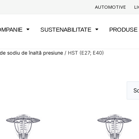
AUTOMOTIVE
L
OMPANIE
SUSTENABILITATE
PRODUSE Ș
de sodiu de înaltă presiune
/ HST (E27; E40)