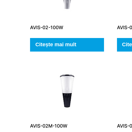
AVIS-02-100W
AVIS-
Citește mai mult
Cit
AVIS-02M-100W
AVIS-