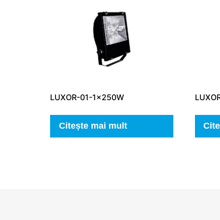
LUXOR-01-1x250W
LUXOR
Citește mai mult
Cit