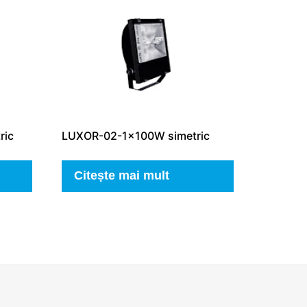
ric
LUXOR-02-1x100W simetric
Citește mai mult