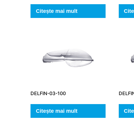
Citește mai mult
Cit
DELFIN-03-100
DELFI
Citește mai mult
Cit