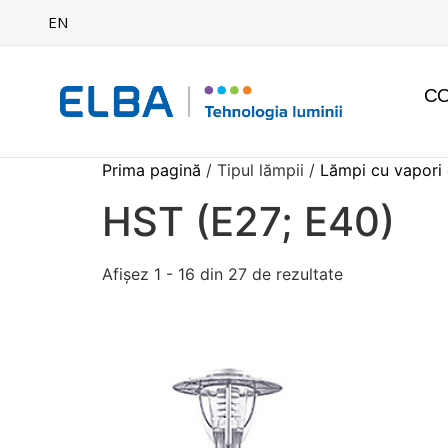
EN
C
Prima pagină
/ Tipul lămpii /
Lămpi cu vapori 
HST (E27; E40)
Afișez 1 - 16 din 27 de rezultate