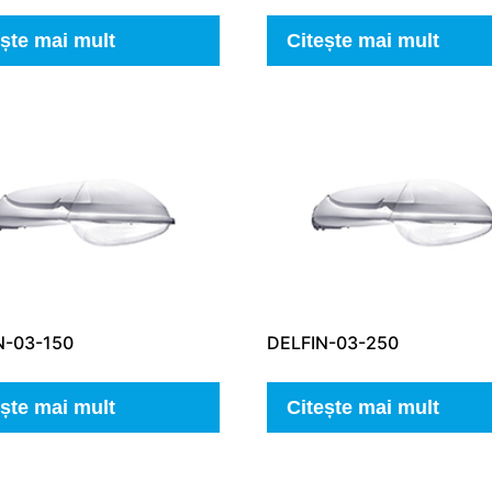
ește mai mult
Citește mai mult
N-03-150
DELFIN-03-250
ește mai mult
Citește mai mult