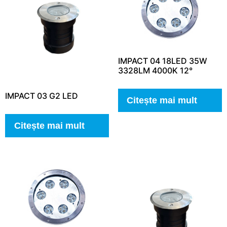
IMPACT 04 18LED 35W
3328LM 4000K 12°
IMPACT 03 G2 LED
Citește mai mult
Citește mai mult