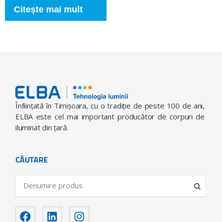
Citește mai mult
Înfiinţată în Timişoara, cu o tradiţie de peste 100 de ani,
ELBA este cel mai important producător de corpuri de
iluminat din ţară.
CĂUTARE