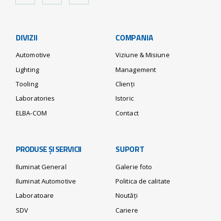
DIVIZII
COMPANIA
Automotive
Viziune & Misiune
Lighting
Management
Tooling
Clienți
Laboratories
Istoric
ELBA-COM
Contact
PRODUSE ȘI SERVICII
SUPORT
Iluminat General
Galerie foto
Iluminat Automotive
Politica de calitate
Laboratoare
Noutăți
SDV
Cariere