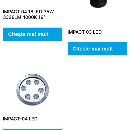
IMPACT 04 18LED 35W
3328LM 4000K 19°
IMPACT 03 LED
Citește mai mult
Citește mai mult
IMPACT-04 LED