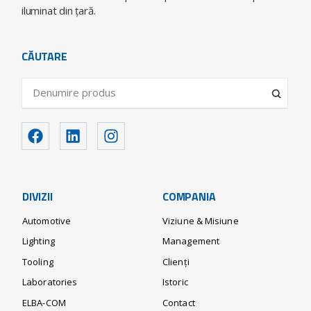
iluminat din ţară.
CĂUTARE
DIVIZII
COMPANIA
Automotive
Viziune & Misiune
Lighting
Management
Tooling
Clienți
Laboratories
Istoric
ELBA-COM
Contact