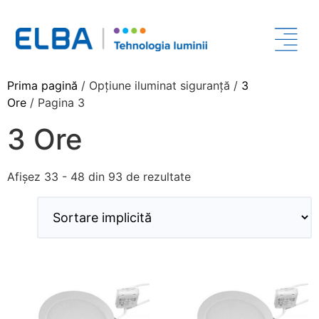
Prima pagină
/ Opțiune iluminat siguranță /
3
Ore
/ Pagina 3
3 Ore
Afișez 33 - 48 din 93 de rezultate