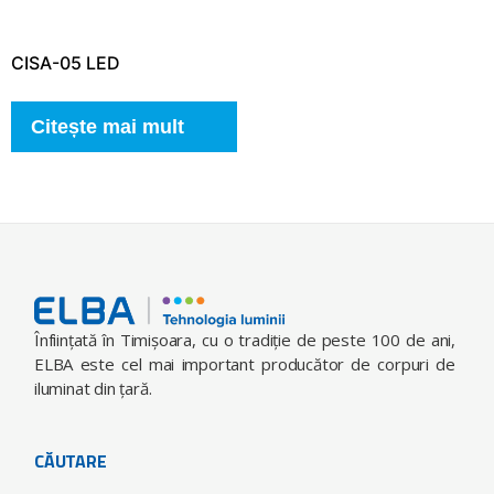
CISA-05 LED
Citește mai mult
Înfiinţată în Timişoara, cu o tradiţie de peste 100 de ani,
ELBA este cel mai important producător de corpuri de
iluminat din ţară.
CĂUTARE