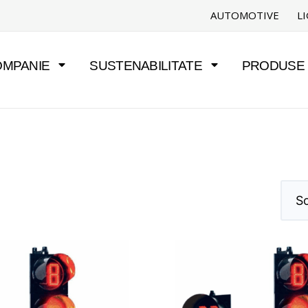
AUTOMOTIVE
L
OMPANIE
SUSTENABILITATE
PRODUSE Ș