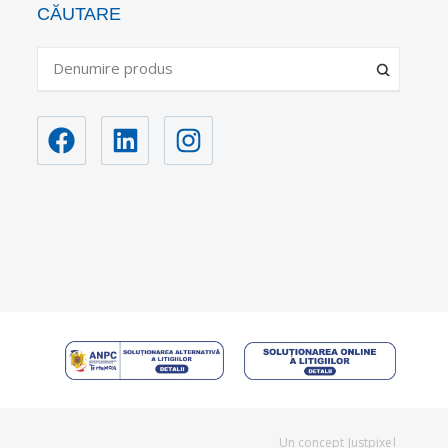
CĂUTARE
Un concept
Justpixel