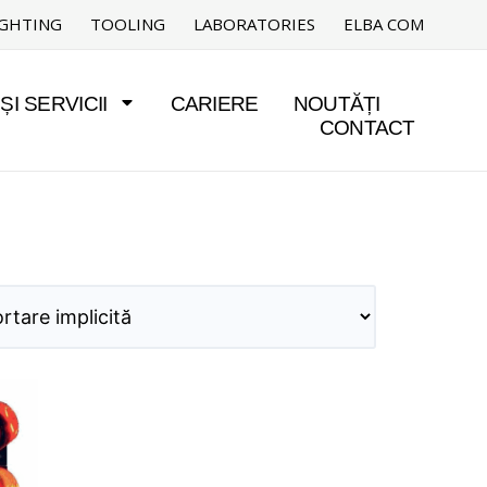
IGHTING
TOOLING
LABORATORIES
ELBA COM
I SERVICII
CARIERE
NOUTĂȚI
CONTACT