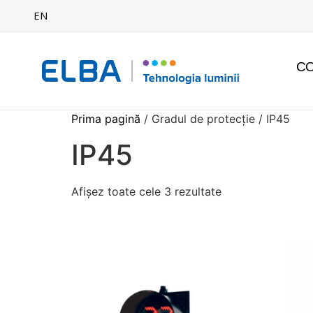
EN
C
Prima pagină
/ Gradul de protecție / IP45
IP45
Afișez toate cele 3 rezultate