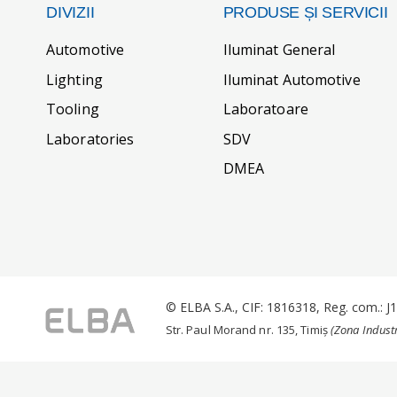
DIVIZII
PRODUSE ȘI SERVICII
Automotive
Iluminat General
Lighting
Iluminat Automotive
Tooling
Laboratoare
Laboratories
SDV
DMEA
© ELBA S.A., CIF: 1816318, Reg. com.: 
Str. Paul Morand nr. 135, Timiș
(Zona Industr