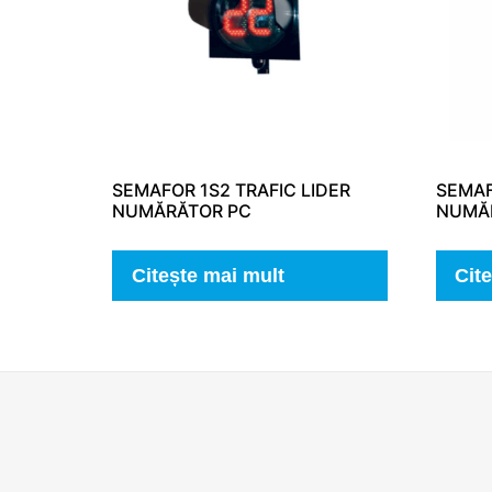
SEMAFOR 1S2 TRAFIC LIDER
SEMAF
NUMĂRĂTOR PC
NUMĂ
Citește mai mult
Cit