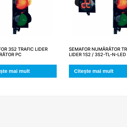
OR 3S2 TRAFIC LIDER
SEMAFOR NUMĂRĂTOR TR
RĂTOR PC
LIDER 1S2 / 3S2-TL-N-LED
ește mai mult
Citește mai mult