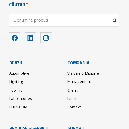
CĂUTARE
DIVIZII
COMPANIA
Automotive
Viziune & Misiune
Lighting
Management
Tooling
Clienți
Laboratories
Istoric
ELBA-COM
Contact
PRODUSE ȘI SERVICII
SUPORT