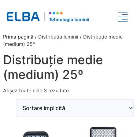
Prima pagină
/ Distribuția luminii / Distribuție medie
(medium) 25º
Distribuție medie
(medium) 25º
Afișez toate cele 3 rezultate