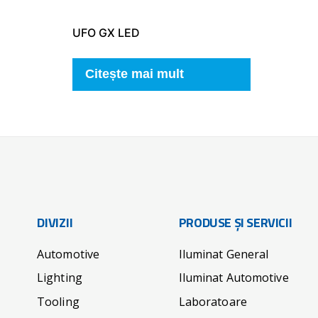
UFO GX LED
Citește mai mult
DIVIZII
PRODUSE ȘI SERVICII
Automotive
Iluminat General
Lighting
Iluminat Automotive
Tooling
Laboratoare