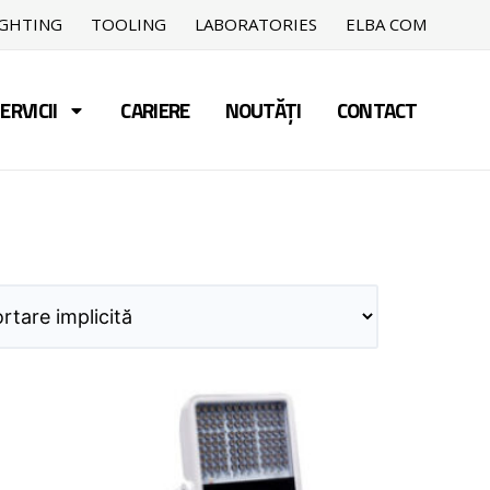
IGHTING
TOOLING
LABORATORIES
ELBA COM
ERVICII
CARIERE
NOUTĂȚI
CONTACT