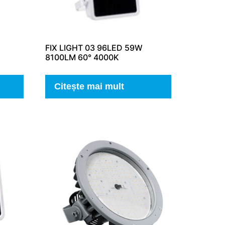
FIX LIGHT 03 96LED 59W
8100LM 60° 4000K
Citește mai mult