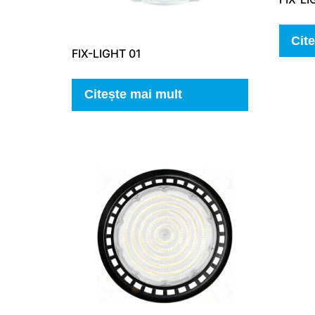
Cit
FIX-LIGHT 01
Citește mai mult