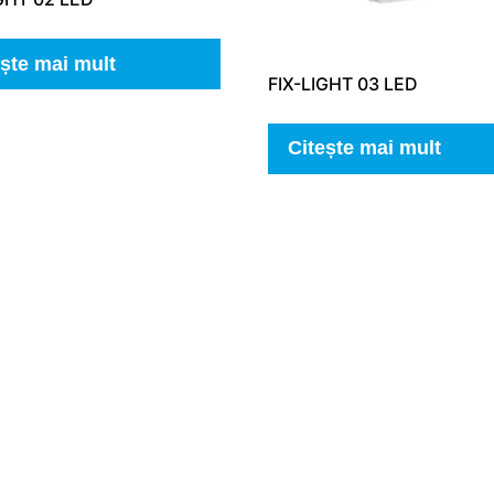
ește mai mult
FIX-LIGHT 03 LED
Citește mai mult