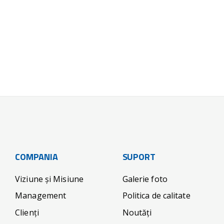
COMPANIA
SUPORT
Viziune și Misiune
Galerie foto
Management
Politica de calitate
Clienți
Noutăți