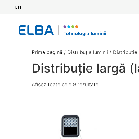
EN
Prima pagină
/ Distribuția luminii / Distribuție
Distribuție largă (
Afișez toate cele 9 rezultate