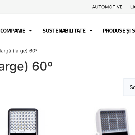
AUTOMOTIVE
L
COMPANIE
SUSTENABILITATE
PRODUSE ȘI S
 largă (large) 60º
large) 60º