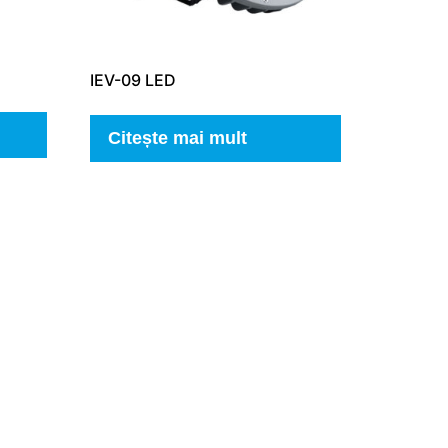
IEV-09 LED
Citește mai mult