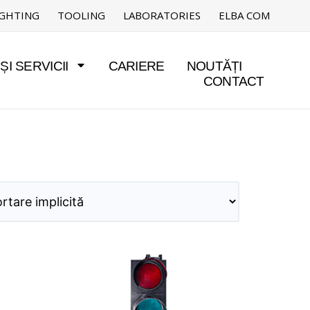
IGHTING
TOOLING
LABORATORIES
ELBA COM
I SERVICII
CARIERE
NOUTĂȚI
CONTACT