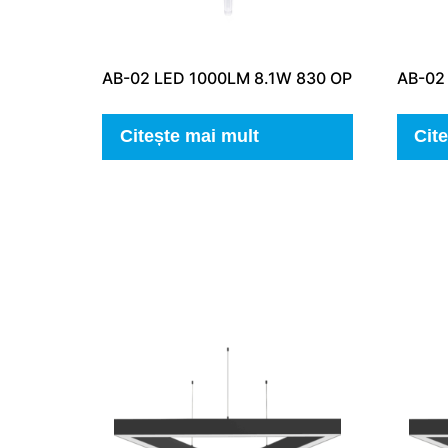
AB-02 LED 1000LM 8.1W 830 OP
AB-02
Citește mai mult
Cit