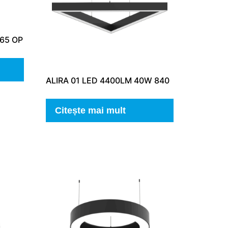
865 OP
ALIRA 01 LED 4400LM 40W 840
Citește mai mult