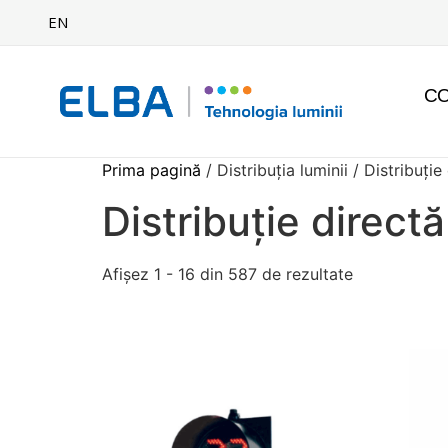
EN
C
Prima pagină
/ Distribuția luminii / Distribuție
Distribuție directă
Afișez 1 - 16 din 587 de rezultate