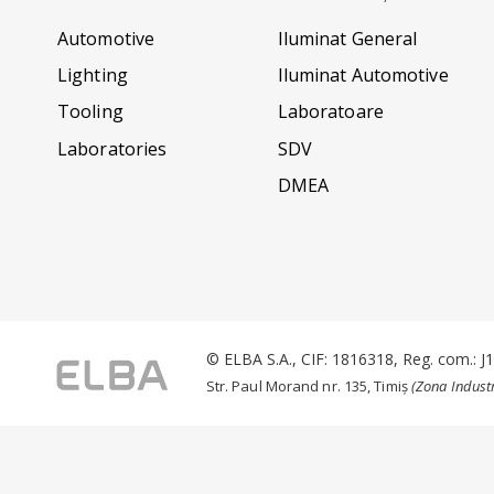
Automotive
Iluminat General
Lighting
Iluminat Automotive
Tooling
Laboratoare
Laboratories
SDV
DMEA
© ELBA S.A., CIF: 1816318, Reg. com.: 
Str. Paul Morand nr. 135, Timiș
(Zona Industr