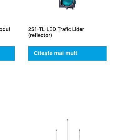
modul
2S1-TL-LED Trafic Lider
(reflector)
Citește mai mult