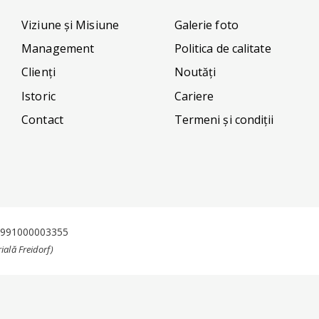
Viziune și Misiune
Galerie foto
Management
Politica de calitate
Clienți
Noutăți
Istoric
Cariere
Contact
Termeni și condiții
J1991000003355
ială Freidorf)