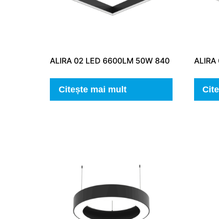
ALIRA 02 LED 6600LM 50W 840
ALIRA
Citește mai mult
Cit