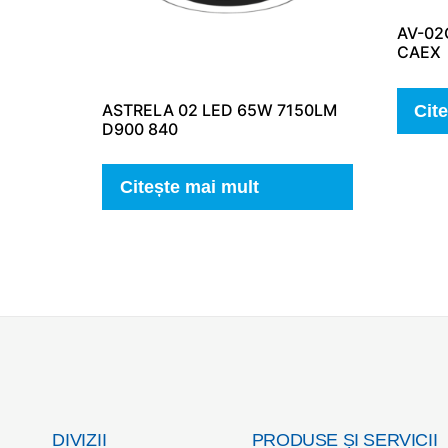
AV-02
CAEX
ASTRELA 02 LED 65W 7150LM
Cit
D900 840
Citește mai mult
DIVIZII
PRODUSE ȘI SERVICII