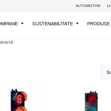
AUTOMOTIVE
L
OMPANIE
SUSTENABILITATE
PRODUSE Ș
 directă