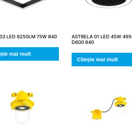
 03 LED 8250LM 75W 840
ASTRELA 01 LED 45W 49
D600 840
ește mai mult
Citește mai mult