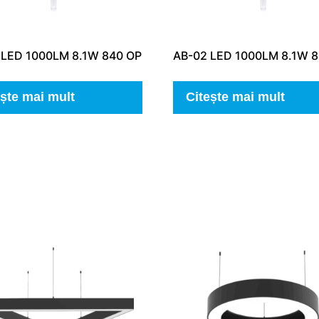
 LED 1000LM 8.1W 840 OP
AB-02 LED 1000LM 8.1W 
ește mai mult
Citește mai mult