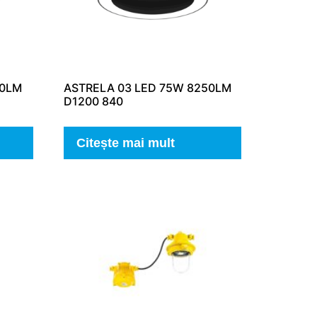
50LM
ASTRELA 03 LED 75W 8250LM
D1200 840
Citește mai mult