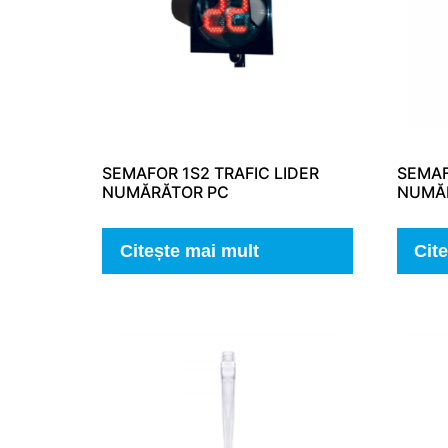
SEMAFOR 1S2 TRAFIC LIDER
SEMAF
NUMĂRĂTOR PC
NUMĂ
Citește mai mult
Cit