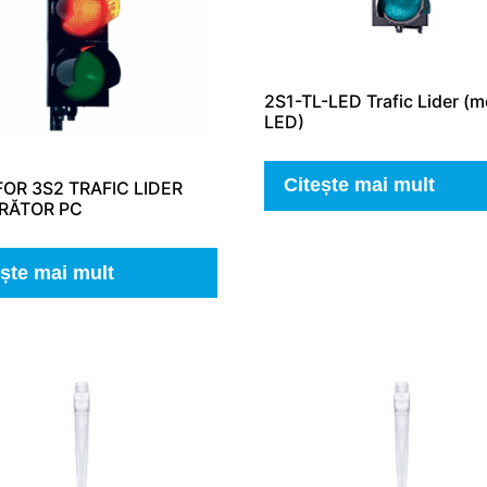
2S1-TL-LED Trafic Lider (
LED)
Citește mai mult
OR 3S2 TRAFIC LIDER
RĂTOR PC
ește mai mult