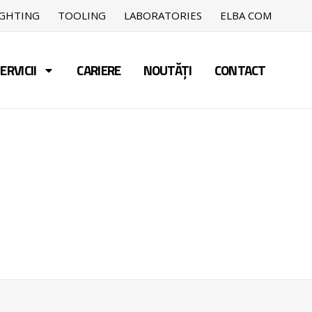
IGHTING
TOOLING
LABORATORIES
ELBA COM
ERVICII
CARIERE
NOUTĂȚI
CONTACT