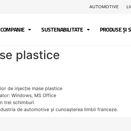
AUTOMOTIVE
L
COMPANIE
SUSTENABILITATE
PRODUSE ȘI S
se plastice
elor de injecție mase plastice
lator: Windows, MS Office
n trei schimburi
ndustria de automotive și cunoașterea limbii franceze.