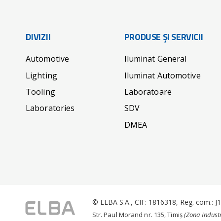
DIVIZII
PRODUSE ȘI SERVICII
Automotive
Iluminat General
Lighting
Iluminat Automotive
Tooling
Laboratoare
Laboratories
SDV
DMEA
© ELBA S.A., CIF: 1816318, Reg. com.: 
Str. Paul Morand nr. 135, Timiș
(Zona Industr