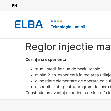
EN
Reglor injecție ma
Cerințe și experiență
studii medii într-un domeniu tehnic
minim 2 ani experiență în reglarea utilaj
cunoștințe elementare de operare calcu
disponibilitate pentru program de lucru î
Constituie un avantaj experiența de lucru în i