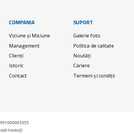
COMPANIA
SUPORT
Viziune și Misiune
Galerie foto
Management
Politica de calitate
Clienți
Noutăți
Istoric
Cariere
Contact
Termeni și condiții
J1991000003355
ială Freidorf)