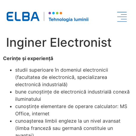
Inginer Electronist
Cerințe și experiență
studii superioare în domeniul electronicii
(facultatea de electronică, specializarea
electronică industrială)
bune cunoștințe de electronică industrială conexă
iluminatului
cunoștințe elementare de operare calculator: MS
Office, internet
cunoașterea limbii engleze la un nivel avansat
(limba franceză sau germană constituie un
avantaj)