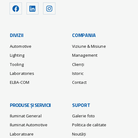
DIVIZII
COMPANIA
Automotive
Viziune & Misiune
Lighting
Management
Tooling
Clienți
Laboratories
Istoric
ELBA-COM
Contact
PRODUSE ȘI SERVICII
SUPORT
Iluminat General
Galerie foto
Iluminat Automotive
Politica de calitate
Laboratoare
Noutăți