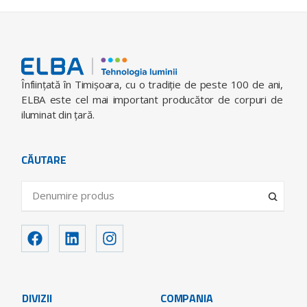
Înfiinţată în Timişoara, cu o tradiţie de peste 100 de ani,
ELBA este cel mai important producător de corpuri de
iluminat din ţară.
CĂUTARE
DIVIZII
COMPANIA