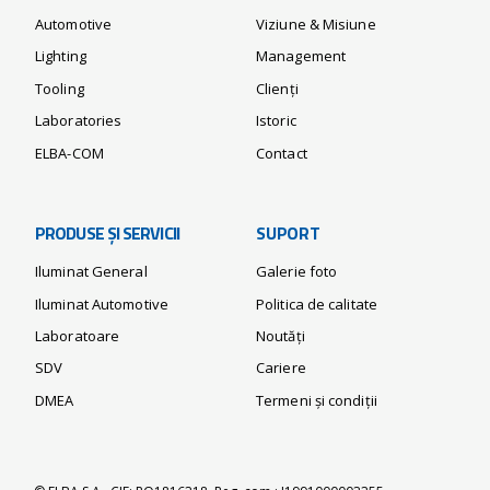
Automotive
Viziune & Misiune
Lighting
Management
Tooling
Clienți
Laboratories
Istoric
ELBA-COM
Contact
PRODUSE ȘI SERVICII
SUPORT
Iluminat General
Galerie foto
Iluminat Automotive
Politica de calitate
Laboratoare
Noutăți
SDV
Cariere
DMEA
Termeni și condiții