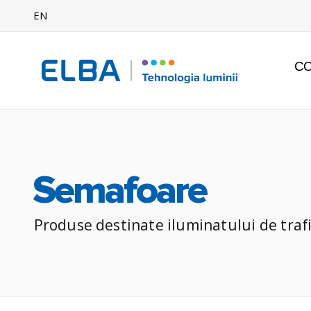
EN
C
Semafoare
Produse destinate iluminatului de trafic