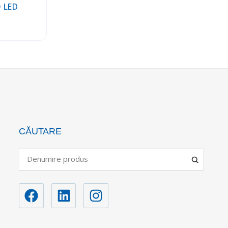
 LED
CĂUTARE