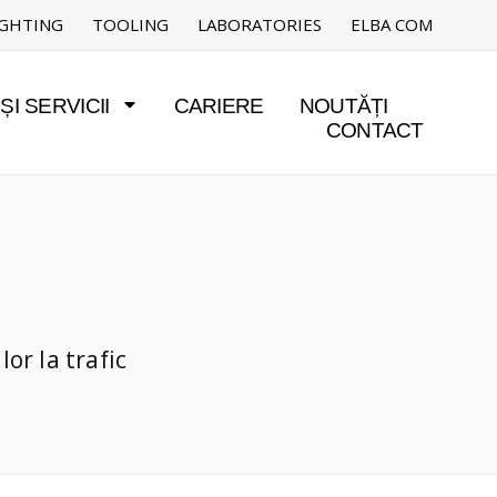
IGHTING
TOOLING
LABORATORIES
ELBA COM
I SERVICII
CARIERE
NOUTĂȚI
CONTACT
or la trafic