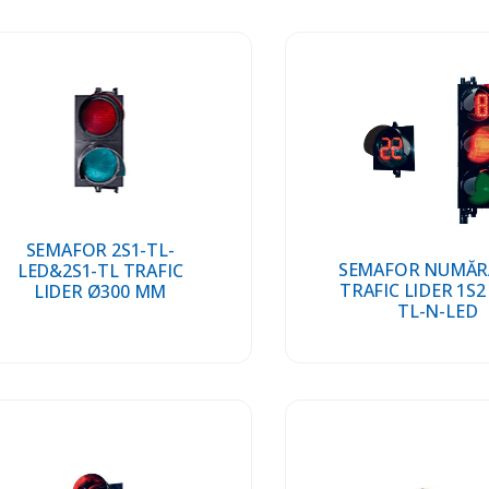
SEMAFOR 2S1-TL-
SEMAFOR NUMĂ
LED&2S1-TL TRAFIC
TRAFIC LIDER 1S2 
LIDER Ø300 MM
TL-N-LED