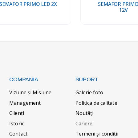
SEMAFOR PRIMO LED 2X
SEMAFOR PRIMO
12V
COMPANIA
SUPORT
Viziune și Misiune
Galerie foto
Management
Politica de calitate
Clienți
Noutăți
Istoric
Cariere
Contact
Termeni și condiții