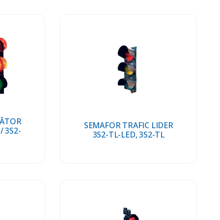
RĂTOR
SEMAFOR TRAFIC LIDER
/ 3S2-
3S2-TL-LED, 3S2-TL