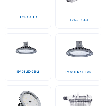
FIPAD GX LED
FIRADS 17 LED
IEV-08 LED GEN2
IEV-08 LED XTREAM