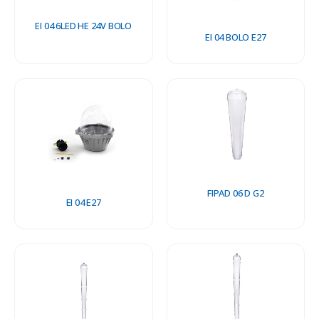
EI 04 6LED HE 24V BOLO
EI 04 BOLO E27
FIPAD 06 D G2
EI 04 E27