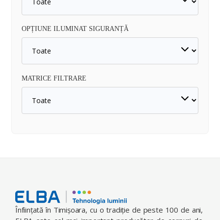
OPȚIUNE ILUMINAT SIGURANȚĂ
MATRICE FILTRARE
Înfiinţată în Timişoara, cu o tradiţie de peste 100 de ani,