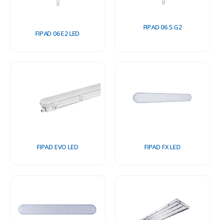
FIPAD 06 S G2
FIPAD 06 E2 LED
FIPAD EVO LED
FIPAD FX LED