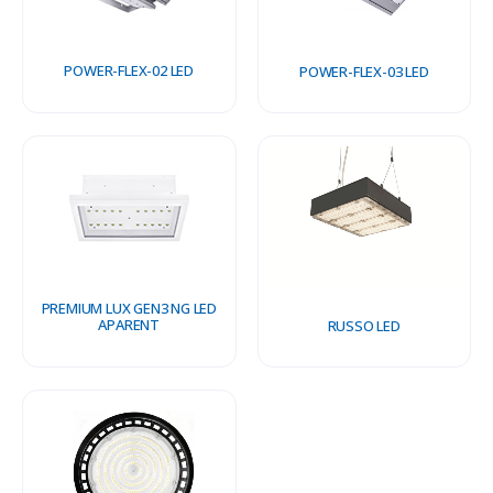
POWER-FLEX-02 LED
POWER-FLEX-03 LED
PREMIUM LUX GEN3 NG LED
APARENT
RUSSO LED