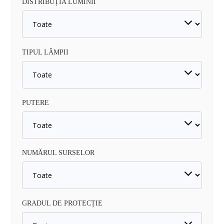
DISTRIBUȚIA LUMINII
TIPUL LĂMPII
PUTERE
NUMĂRUL SURSELOR
GRADUL DE PROTECȚIE